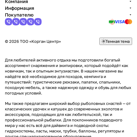
Компания
Информация
Покупателю
© 2026 ТОО «Корган Центр»
Темная тема
Для любителей активного отдыха мы подготовили богатый
ассортимент снаряжения и экипировки, который подойдёт как
новичкам, так и опытным энтузиастам. В нашем магазине вы
найдёте всё необходимое для походов, кемпинга и
путешествий: туристические рюкзаки, палатки, спальники,
походную мебель, а также надежную одежду и обувь для любых
погодных условий.
Мы также предлагаем широкий выбор рыболовных снастей — от
классических удочек и катушек до современных эхолотов и
аксессуаров, подходящих для как любительской, так и
профессиональной рыбалки. Для поклонников подводного
мира у нас есть всё для дайвинга и подводной охоты:
гидрокостюмы, ласты, маски, трубки, баллоны, регуляторы и
другое специализированное оборудование.