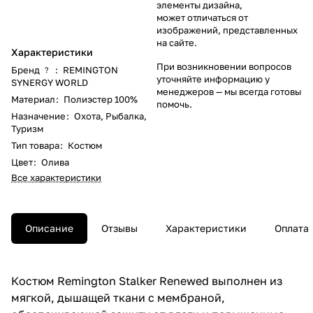
элементы дизайна,
может отличаться от
изображений, представленных
на сайте.
Характеристики
При возникновении вопросов
Бренд
:
REMINGTON
?
уточняйте информацию у
SYNERGY WORLD
менеджеров
— мы всегда готовы
Материал
:
Полиэстер 100%
помочь.
Назначение
:
Охота
,
Рыбалка
,
Туризм
Тип товара
:
Костюм
Цвет
:
Олива
Все характеристики
Описание
Отзывы
Характеристики
Оплата
Костюм Remington Stalker Renewed выполнен из
мягкой, дышащей ткани с мембраной,