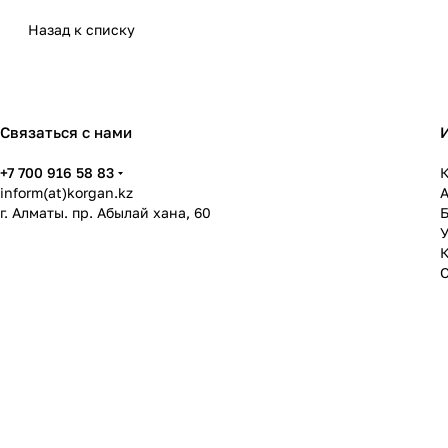
Назад к списку
Связаться с нами
+7 700 916 58 83
К
inform(at)korgan.kz
г. Алматы. пр. Абылай хана, 60
У