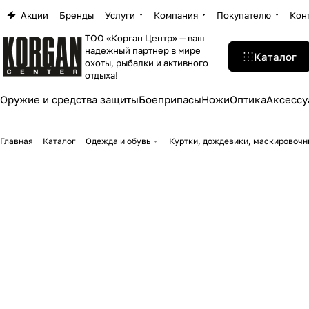
Акции
Бренды
Услуги
Компания
Покупателю
Кон
ТОО «Корган Центр» — ваш
надежный партнер в мире
Каталог
охоты, рыбалки и активного
отдыха!
Оружие и средства защиты
Боеприпасы
Ножи
Оптика
Аксессу
Главная
Каталог
Одежда и обувь
Куртки, дождевики, маскировоч