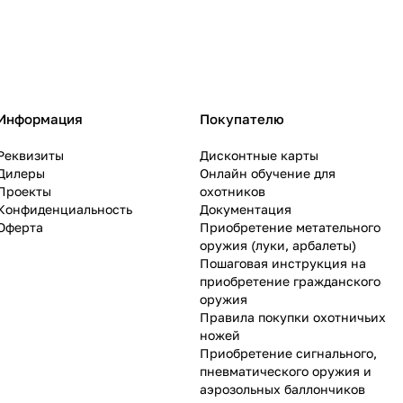
Информация
Покупателю
Реквизиты
Дисконтные карты
Дилеры
Онлайн обучение для
Проекты
охотников
Конфиденциальность
Документация
Оферта
Приобретение метательного
оружия (луки, арбалеты)
Пошаговая инструкция на
приобретение гражданского
оружия
Правила покупки охотничьих
ножей
Приобретение сигнального,
пневматического оружия и
аэрозольных баллончиков