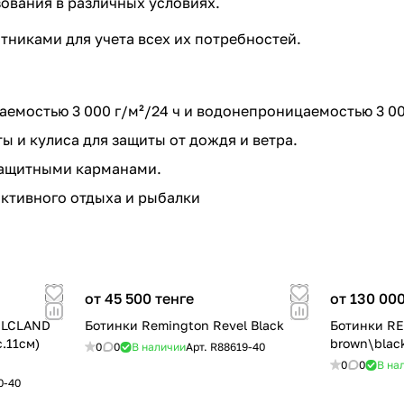
ования в различных условиях.
тниками для учета всех их потребностей.
цаемостью 3 000 г/м²/24 ч и водонепроницаемостью 3 0
 и кулиса для защиты от дождя и ветра.
защитными карманами.
активного отдыха и рыбалки
от 45 500 тенге
от 130 000
ELCLAND
Ботинки Remington Revel Black
Ботинки RE
.11см)
brown\blac
0
0
В наличии
Арт.
R88619-40
0
0
В на
0-40