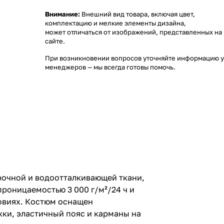
Внимание:
Внешний вид товара, включая цвет,
комплектацию и мелкие элементы дизайна,
может отличаться от изображений, представленных на
сайте.
При возникновении вопросов уточняйте информацию у
менеджеров
— мы всегда готовы помочь.
прочной и водоотталкивающей ткани,
проницаемостью 3 000 г/м²/24 ч и
овиях. Костюм оснащен
ки, эластичный пояс и карманы на