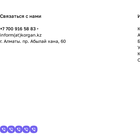
Связаться с нами
+7 700 916 58 83
К
inform(at)korgan.kz
г. Алматы. пр. Абылай хана, 60
У