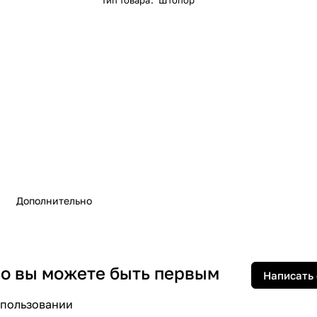
Тип товара
:
Штопор
Дополнительно
 но вы можете быть первым
Написать
спользовании