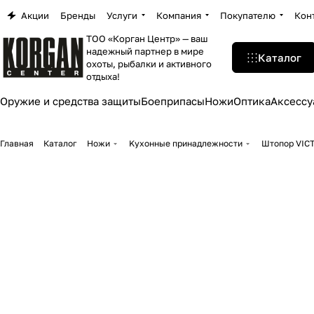
Акции
Бренды
Услуги
Компания
Покупателю
Кон
ТОО «Корган Центр» — ваш
надежный партнер в мире
Каталог
охоты, рыбалки и активного
отдыха!
Оружие и средства защиты
Боеприпасы
Ножи
Оптика
Аксессу
Главная
Каталог
Ножи
Kухонные принадлежности
Штопор VICT