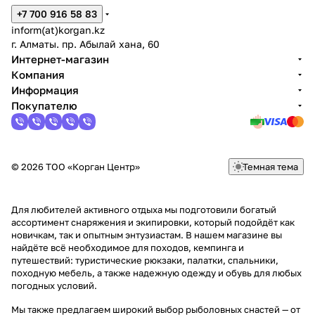
+7 700 916 58 83
inform(at)korgan.kz
г. Алматы. пр. Абылай хана, 60
Интернет-магазин
Компания
Информация
Покупателю
© 2026 ТОО «Корган Центр»
Темная тема
Для любителей активного отдыха мы подготовили богатый
ассортимент снаряжения и экипировки, который подойдёт как
новичкам, так и опытным энтузиастам. В нашем магазине вы
найдёте всё необходимое для походов, кемпинга и
путешествий: туристические рюкзаки, палатки, спальники,
походную мебель, а также надежную одежду и обувь для любых
погодных условий.
Мы также предлагаем широкий выбор рыболовных снастей — от