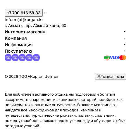
+7 700 916 58 83
inform(at)korgan.kz
г. Алматы. пр. Абылай хана, 60
Интернет-магазин
Компания
Информация
Покупателю
© 2026 ТОО «Корган Центр»
Темная тема
Для любителей активного отдыха мы подготовили богатый
ассортимент снаряжения и экипировки, который подойдёт как
новичкам, так и опытным энтузиастам. В нашем магазине вы
найдёте всё необходимое для походов, кемпинга и
путешествий: туристические рюкзаки, палатки, спальники,
походную мебель, а также надежную одежду и обувь для любых
погодных условий.