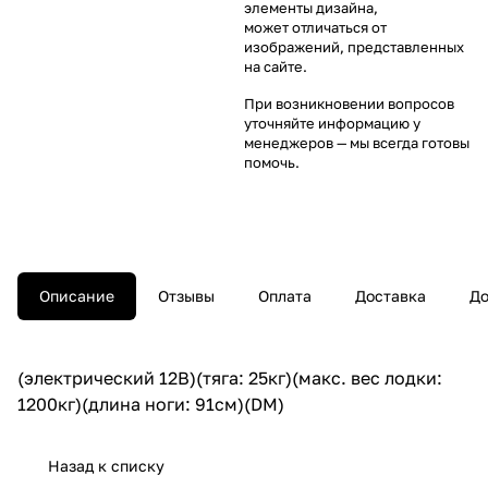
элементы дизайна,
может отличаться от
изображений, представленных
на сайте.
При возникновении вопросов
уточняйте информацию у
менеджеров
— мы всегда готовы
помочь.
Описание
Отзывы
Оплата
Доставка
До
(электрический 12В)(тяга: 25кг)(макс. вес лодки:
1200кг)(длина ноги: 91см)(DM)
Назад к списку