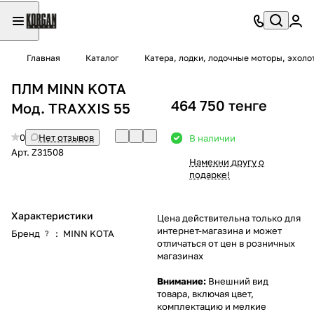
Главная
Каталог
Катера, лодки, лодочные моторы, эхоло
ПЛМ MINN KOTA
464 750 тенге
Мод. TRAXXIS 55
0
Нет отзывов
В наличии
Арт.
Z31508
Намекни другу о
подарке!
Характеристики
Цена действительна только для
интернет-магазина и может
Бренд
:
MINN KOTA
?
отличаться от цен в розничных
магазинах
Внимание:
Внешний вид
товара, включая цвет,
комплектацию и мелкие