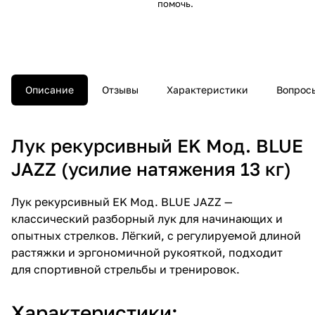
помочь.
Описание
Отзывы
Характеристики
Вопросы
Лук рекурсивный EK Мод. BLUE
JAZZ (усилие натяжения 13 кг)
Лук рекурсивный EK Мод. BLUE JAZZ —
классический разборный лук для начинающих и
опытных стрелков. Лёгкий, с регулируемой длиной
растяжки и эргономичной рукояткой, подходит
для спортивной стрельбы и тренировок.
Характеристики: