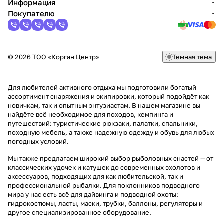
Информация
Покупателю
© 2026 ТОО «Корган Центр»
Темная тема
Для любителей активного отдыха мы подготовили богатый
ассортимент снаряжения и экипировки, который подойдёт как
новичкам, так и опытным энтузиастам. В нашем магазине вы
найдёте всё необходимое для походов, кемпинга и
путешествий: туристические рюкзаки, палатки, спальники,
походную мебель, а также надежную одежду и обувь для любых
погодных условий.
Мы также предлагаем широкий выбор рыболовных снастей — от
классических удочек и катушек до современных эхолотов и
аксессуаров, подходящих для как любительской, так и
профессиональной рыбалки. Для поклонников подводного
мира у нас есть всё для дайвинга и подводной охоты:
гидрокостюмы, ласты, маски, трубки, баллоны, регуляторы и
другое специализированное оборудование.