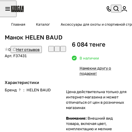
Главная
Каталог
Аксессуары для охоты и спортивной ст
Манок HELEN BAUD
6 084 тенге
0
Нет отзывов
Арт.
F37431
В наличии
Намекни другу о
подарке!
Характеристики
Бренд
:
HELEN BAUD
?
Цена действительна только для
интернет-магазина и может
отличаться от цен в розничных
магазинах
Внимание:
Внешний вид
товара, включая цвет,
комплектацию и мелкие