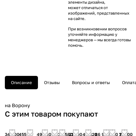
элементы дизайна,
может отличаться от
изображений, представленных
на сайте.
При возникновении вопросов
уточняйте информацию у
менеджеров
— мы всегда готовы
помочь.
Описание
Отзывы
Вопросы и ответы
Оплат
на Ворону
С этим товаром покупают
34 400
455
49 560
2 930
2 580
21 100
49 820
86 950
50 760
19 100