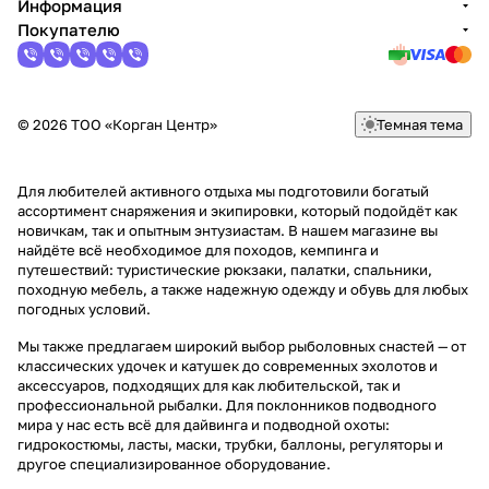
Информация
Покупателю
© 2026 ТОО «Корган Центр»
Темная тема
Для любителей активного отдыха мы подготовили богатый
ассортимент снаряжения и экипировки, который подойдёт как
новичкам, так и опытным энтузиастам. В нашем магазине вы
найдёте всё необходимое для походов, кемпинга и
путешествий: туристические рюкзаки, палатки, спальники,
походную мебель, а также надежную одежду и обувь для любых
погодных условий.
Мы также предлагаем широкий выбор рыболовных снастей — от
классических удочек и катушек до современных эхолотов и
аксессуаров, подходящих для как любительской, так и
профессиональной рыбалки. Для поклонников подводного
мира у нас есть всё для дайвинга и подводной охоты:
гидрокостюмы, ласты, маски, трубки, баллоны, регуляторы и
другое специализированное оборудование.