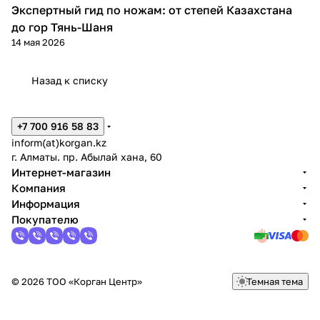
Экспертный гид по ножам: от степей Казахстана
Обзоры товаров
до гор Тянь-Шаня
14 мая 2026
Назад к списку
+7 700 916 58 83
inform(at)korgan.kz
г. Алматы. пр. Абылай хана, 60
Интернет-магазин
Компания
Информация
Покупателю
© 2026 ТОО «Корган Центр»
Темная тема