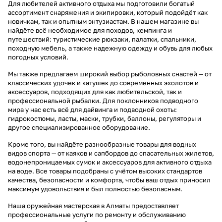
Для любителей активного отдыха мы подготовили богатый
ассортимент снаряжения и экипировки, который подойдёт как
новичкам, так и опытным энтузиастам. В нашем магазине вы
найдёте всё необходимое для походов, кемпинга и
путешествий: туристические рюкзаки, палатки, спальники,
походную мебель, а также надежную одежду и обувь для любых
погодных условий.
Мы также предлагаем широкий выбор рыболовных снастей — от
классических удочек и катушек до современных эхолотов и
аксессуаров, подходящих для как любительской, так и
профессиональной рыбалки. Для поклонников подводного
мира у нас есть всё для дайвинга и подводной охоты:
гидрокостюмы, ласты, маски, трубки, баллоны, регуляторы и
другое специализированное оборудование.
Кроме того, вы найдёте разнообразные товары для водных
видов спорта — от каяков и сапбордов до спасательных жилетов,
водонепроницаемых сумок и аксессуаров для активного отдыха
на воде. Все товары подобраны с учётом высоких стандартов
качества, безопасности и комфорта, чтобы ваш отдых приносил
максимум удовольствия и был полностью безопасным.
Наша оружейная мастерская в Алматы предоставляет
профессиональные услуги по ремонту и обслуживанию