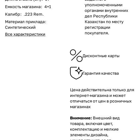
уполномоченными
Емкость магазина
:
4+1
органами внутренних
Калибр
:
.223 Rem.
дел Республики
Материал приклада
:
Казахстан по месту
Синтетический
регистрации
покупателя.
Все характеристики
Дисконтные карты
Гарантия качества
Цена действительна только для
интернет-магазина и может
отличаться от цен в розничных
магазинах
Внимание:
Внешний вид
товара, включая цвет,
комплектацию и мелкие
элементы дизайна,