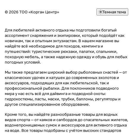
© 2026 ТОО «Корган Центр»
Темная тема
Для любителей активного отдыха мы подготовили богатый
ассортимент снаряжения и экипировки, который подойдёт как
новичкам, так и опытным энтузиастам. В нашем магазине вы
найдёте всё необходимое для походов, кемпинга и
путешествий: туристические рюкзаки, палатки, спальники,
походную мебель, а также надежную одежду и обувь для любых
погодных условий.
Мы также предлагаем широкий выбор рыболовных снастей — от
классических удочек и катушек до современных эхолотов и
аксессуаров, подходящих для как любительской, так и
профессиональной рыбалки. Для поклонников подводного
мира у нас есть всё для дайвинга и подводной охоты:
гидрокостюмы, ласты, маски, трубки, баллоны, регуляторы и
другое специализированное оборудование.
Кроме того, вы найдёте разнообразные товары для водных
видов спорта — от каяков и сапбордов до спасательных жилетов,
водонепроницаемых сумок и аксессуаров для активного отдыха
на воде. Все товары подобраны с учётом высоких стандартов