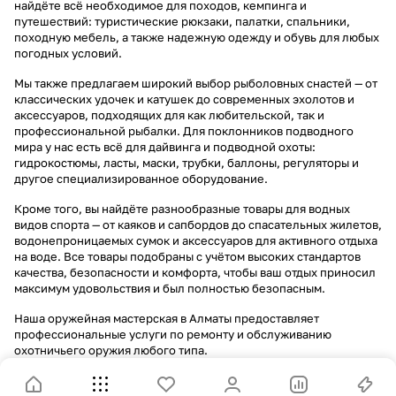
найдёте всё необходимое для походов, кемпинга и
путешествий: туристические рюкзаки, палатки, спальники,
походную мебель, а также надежную одежду и обувь для любых
погодных условий.
Мы также предлагаем широкий выбор рыболовных снастей — от
классических удочек и катушек до современных эхолотов и
аксессуаров, подходящих для как любительской, так и
профессиональной рыбалки. Для поклонников подводного
мира у нас есть всё для дайвинга и подводной охоты:
гидрокостюмы, ласты, маски, трубки, баллоны, регуляторы и
другое специализированное оборудование.
Кроме того, вы найдёте разнообразные товары для водных
видов спорта — от каяков и сапбордов до спасательных жилетов,
водонепроницаемых сумок и аксессуаров для активного отдыха
на воде. Все товары подобраны с учётом высоких стандартов
качества, безопасности и комфорта, чтобы ваш отдых приносил
максимум удовольствия и был полностью безопасным.
Наша оружейная мастерская в Алматы предоставляет
профессиональные услуги по ремонту и обслуживанию
охотничьего оружия любого типа.