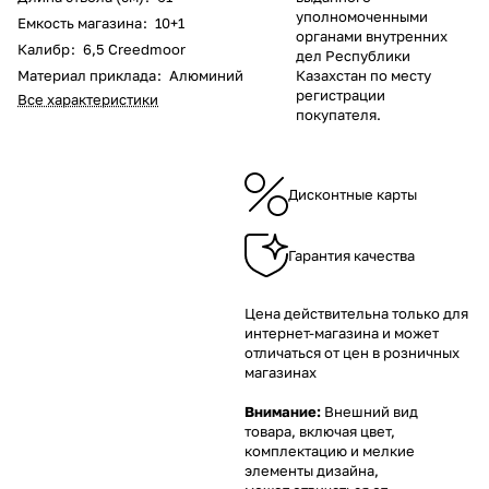
уполномоченными
Емкость магазина
:
10+1
органами внутренних
Калибр
:
6,5 Creedmoor
дел Республики
Материал приклада
:
Алюминий
Казахстан по месту
регистрации
Все характеристики
покупателя.
Дисконтные карты
Гарантия качества
Цена действительна только для
интернет-магазина и может
отличаться от цен в розничных
магазинах
Внимание:
Внешний вид
товара, включая цвет,
комплектацию и мелкие
элементы дизайна,