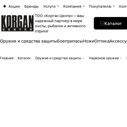
Акции
Бренды
Услуги
Компания
Покупателю
Кон
ТОО «Корган Центр» — ваш
надежный партнер в мире
Каталог
охоты, рыбалки и активного
отдыха!
Оружие и средства защиты
Боеприпасы
Ножи
Оптика
Аксессу
Главная
Каталог
Оружие и средства защиты
Нарезное оружие