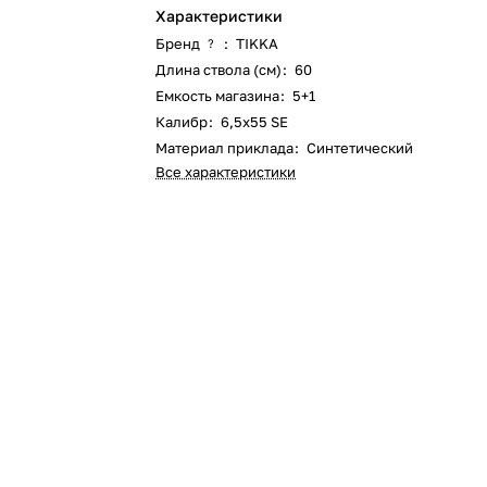
Характеристики
Бренд
:
TIKKA
?
Длина ствола (см)
:
60
Емкость магазина
:
5+1
Калибр
:
6,5x55 SE
Материал приклада
:
Синтетический
Все характеристики