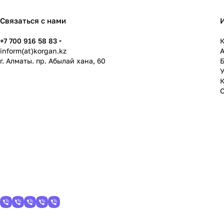
Связаться с нами
+7 700 916 58 83
К
inform(at)korgan.kz
г. Алматы. пр. Абылай хана, 60
У