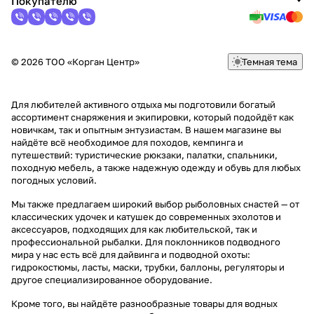
Покупателю
© 2026 ТОО «Корган Центр»
Темная тема
Для любителей активного отдыха мы подготовили богатый
ассортимент снаряжения и экипировки, который подойдёт как
новичкам, так и опытным энтузиастам. В нашем магазине вы
найдёте всё необходимое для походов, кемпинга и
путешествий: туристические рюкзаки, палатки, спальники,
походную мебель, а также надежную одежду и обувь для любых
погодных условий.
Мы также предлагаем широкий выбор рыболовных снастей — от
классических удочек и катушек до современных эхолотов и
аксессуаров, подходящих для как любительской, так и
профессиональной рыбалки. Для поклонников подводного
мира у нас есть всё для дайвинга и подводной охоты:
гидрокостюмы, ласты, маски, трубки, баллоны, регуляторы и
другое специализированное оборудование.
Кроме того, вы найдёте разнообразные товары для водных