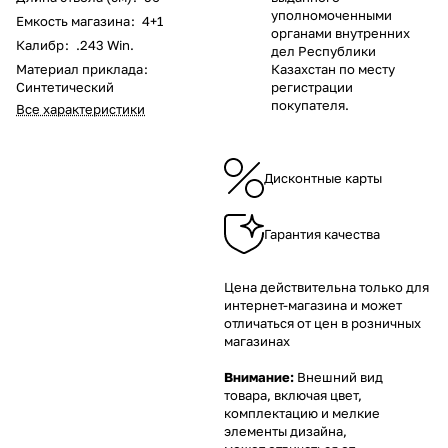
уполномоченными
Емкость магазина
:
4+1
органами внутренних
Калибр
:
.243 Win.
дел Республики
Материал приклада
:
Казахстан по месту
Синтетический
регистрации
покупателя.
Все характеристики
Дисконтные карты
Гарантия качества
Цена действительна только для
интернет-магазина и может
отличаться от цен в розничных
магазинах
Внимание:
Внешний вид
товара, включая цвет,
комплектацию и мелкие
элементы дизайна,