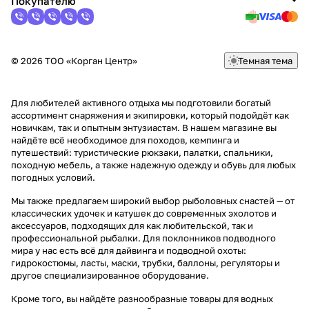
Покупателю
© 2026 ТОО «Корган Центр»
Темная тема
Для любителей активного отдыха мы подготовили богатый
ассортимент снаряжения и экипировки, который подойдёт как
новичкам, так и опытным энтузиастам. В нашем магазине вы
найдёте всё необходимое для походов, кемпинга и
путешествий: туристические рюкзаки, палатки, спальники,
походную мебель, а также надежную одежду и обувь для любых
погодных условий.
Мы также предлагаем широкий выбор рыболовных снастей — от
классических удочек и катушек до современных эхолотов и
аксессуаров, подходящих для как любительской, так и
профессиональной рыбалки. Для поклонников подводного
мира у нас есть всё для дайвинга и подводной охоты:
гидрокостюмы, ласты, маски, трубки, баллоны, регуляторы и
другое специализированное оборудование.
Кроме того, вы найдёте разнообразные товары для водных