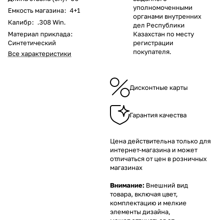
уполномоченными
Емкость магазина
:
4+1
органами внутренних
Калибр
:
.308 Win.
дел Республики
Материал приклада
:
Казахстан по месту
Синтетический
регистрации
покупателя.
Все характеристики
Дисконтные карты
Гарантия качества
Цена действительна только для
интернет-магазина и может
отличаться от цен в розничных
магазинах
Внимание:
Внешний вид
товара, включая цвет,
комплектацию и мелкие
элементы дизайна,