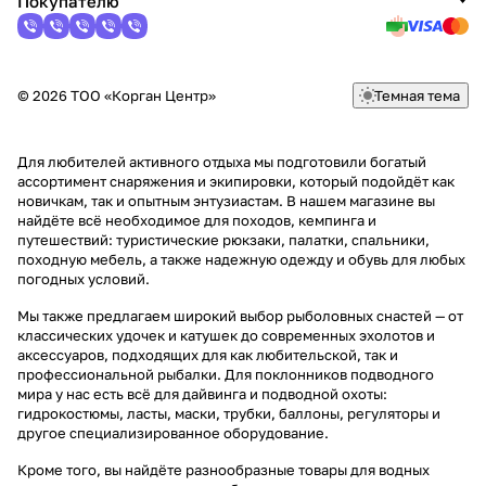
Покупателю
© 2026 ТОО «Корган Центр»
Темная тема
Для любителей активного отдыха мы подготовили богатый
ассортимент снаряжения и экипировки, который подойдёт как
новичкам, так и опытным энтузиастам. В нашем магазине вы
найдёте всё необходимое для походов, кемпинга и
путешествий: туристические рюкзаки, палатки, спальники,
походную мебель, а также надежную одежду и обувь для любых
погодных условий.
Мы также предлагаем широкий выбор рыболовных снастей — от
классических удочек и катушек до современных эхолотов и
аксессуаров, подходящих для как любительской, так и
профессиональной рыбалки. Для поклонников подводного
мира у нас есть всё для дайвинга и подводной охоты:
гидрокостюмы, ласты, маски, трубки, баллоны, регуляторы и
другое специализированное оборудование.
Кроме того, вы найдёте разнообразные товары для водных