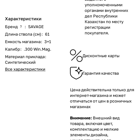
уполномоченными
органами внутренних
дел Республики
Характеристики
Казахстан по месту
Бренд
:
SAVAGE
?
регистрации
покупателя.
Длина ствола (см)
:
61
Емкость магазина
:
3+1
Калибр
:
.300 Win.Mag.
Дисконтные карты
Материал приклада
:
Синтетический
Все характеристики
Гарантия качества
Цена действительна только для
интернет-магазина и может
отличаться от цен в розничных
магазинах
Внимание:
Внешний вид
товара, включая цвет,
комплектацию и мелкие
элементы дизайна,