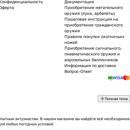
Конфиденциальность
Документация
Оферта
Приобретение метательного
оружия (луки, арбалеты)
Пошаговая инструкция на
приобретение гражданского
оружия
Правила покупки охотничьих
ножей
Приобретение сигнального,
пневматического оружия и
аэрозольных баллончиков
Информация по доставке
Вопрос-Ответ
Темная тема
опытным энтузиастам. В нашем магазине вы найдёте всё необходимое
для любых погодных условий.