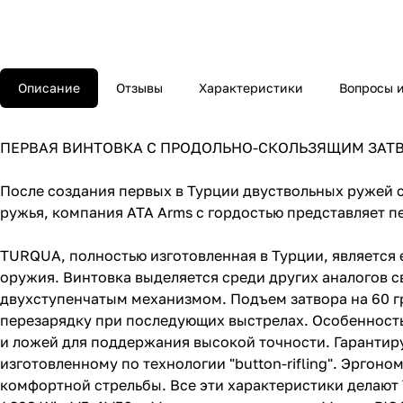
Описание
Отзывы
Характеристики
Вопросы и
ПЕРВАЯ ВИНТОВКА С ПРОДОЛЬНО-СКОЛЬЗЯЩИМ ЗАТ
После создания первых в Турции двуствольных ружей 
ружья, компания ATA Arms с гордостью представляет 
TURQUA, полностью изготовленная в Турции, является
оружия. Винтовка выделяется среди других аналогов 
двухступенчатым механизмом. Подъем затвора на 60 г
перезарядку при последующих выстрелах. Особенность
и ложей для поддержания высокой точности. Гарантиру
изготовленному по технологии "button-rifling". Эргон
комфортной стрельбы. Все эти характеристики делаю