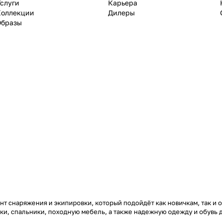
слуги
Карьера
Коллекции
Дилеры
Образы
т снаряжения и экипировки, который подойдёт как новичкам, так и 
тки, спальники, походную мебель, а также надежную одежду и обувь 