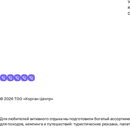
У
© 2026 ТОО «Корган Центр»
Для любителей активного отдыха мы подготовили богатый ассортимен
для походов, кемпинга и путешествий: туристические рюкзаки, пала