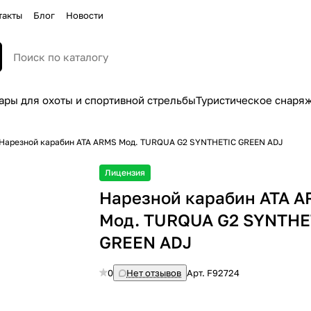
такты
Блог
Новости
ары для охоты и спортивной стрельбы
Туристическое снаря
Нарезной карабин ATA ARMS Мод. TURQUA G2 SYNTHETIC GREEN ADJ
Лицензия
Нарезной карабин ATA 
Мод. TURQUA G2 SYNTHE
GREEN ADJ
0
Нет отзывов
Арт.
F92724