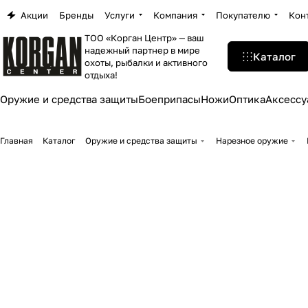
Акции
Бренды
Услуги
Компания
Покупателю
Кон
ТОО «Корган Центр» — ваш
надежный партнер в мире
Каталог
охоты, рыбалки и активного
отдыха!
Оружие и средства защиты
Боеприпасы
Ножи
Оптика
Аксессу
Главная
Каталог
Оружие и средства защиты
Нарезное оружие