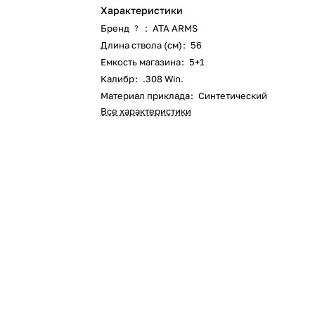
Характеристики
Бренд
:
ATA ARMS
?
Длина ствола (см)
:
56
Емкость магазина
:
5+1
Калибр
:
.308 Win.
Материал приклада
:
Синтетический
Все характеристики