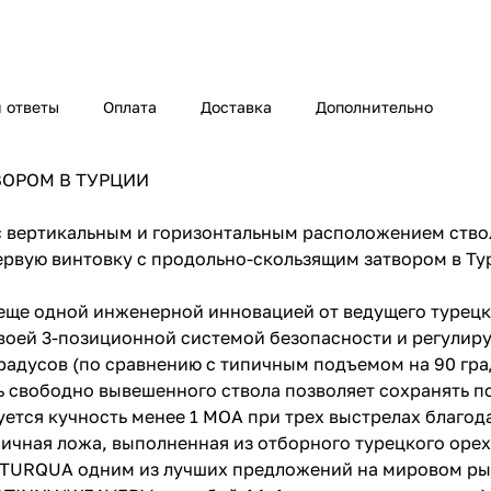
 ответы
Оплата
Доставка
Дополнительно
ВОРОМ В ТУРЦИИ
с вертикальным и горизонтальным расположением ство
первую винтовку с продольно-скользящим затвором в Т
 еще одной инженерной инновацией от ведущего турецк
своей 3-позиционной системой безопасности и регули
радусов (по сравнению с типичным подъемом на 90 гра
 свободно вывешенного ствола позволяет сохранять п
ется кучность менее 1 МОА при трех выстрелах благод
омичная ложа, выполненная из отборного турецкого оре
т TURQUA одним из лучших предложений на мировом ры