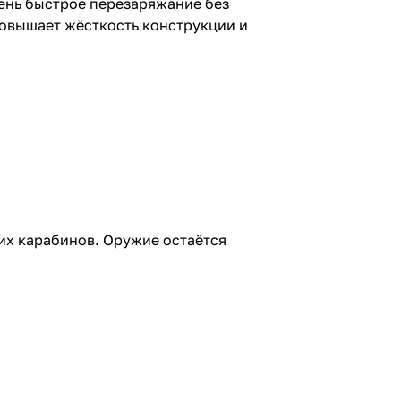
очень быстрое перезаряжание без
повышает жёсткость конструкции и
их карабинов. Оружие остаётся