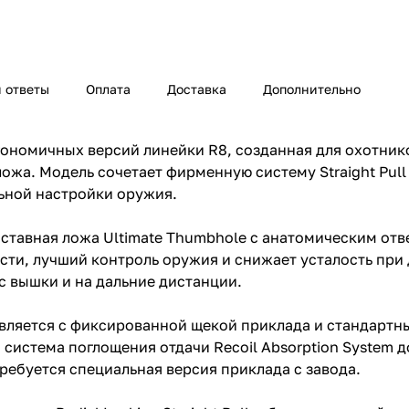
 ответы
Оплата
Доставка
Дополнительно
эргономичных версий линейки R8, созданная для охотн
жа. Модель сочетает фирменную систему Straight Pull 
ьной настройки оружия.
оставная ложа Ultimate Thumbhole с анатомическим отв
ти, лучший контроль оружия и снижает усталость при 
с вышки и на дальние дистанции.
авляется с фиксированной щекой приклада и стандартн
и система поглощения отдачи Recoil Absorption System
требуется специальная версия приклада с завода.