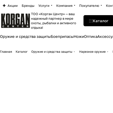
Акции
Бренды
Услуги
Компания
Покупателю
Кон
ТОО «Корган Центр» — ваш
надежный партнер в мире
Каталог
охоты, рыбалки и активного
отдыха!
Оружие и средства защиты
Боеприпасы
Ножи
Оптика
Аксессу
Главная
Каталог
Оружие и средства защиты
Нарезное оружие