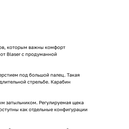
иков, которым важны комфорт
от Blaser с продуманной
ерстием под большой палец. Такая
длительной стрельбе. Карабин
ым затыльником. Регулируемая щека
 доступны как отдельные конфигурации