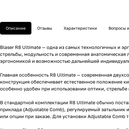
Описание
Отзывы
Характеристики
Вопросы и
Blaser R8 Ultimate — одна из самых технологичных и 
стрельбы, модульность и современная анатомическая ло
эргономикой и возможностью дальнейшей индивидуал
Главная особенность R8 Ultimate — современная двухс
конструкция обеспечивает естественное положение кис
особенно удобен при использовании оптики, стрельбе 
В стандартной комплектации R8 Ultimate обычно пост
приклада (Adjustable Comb), регулируемый затыльник 
или опции при заказе. Для установки Adjustable Comb 