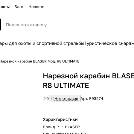
такты
Блог
Новости
ары для охоты и спортивной стрельбы
Туристическое снаря
Нарезной карабин BLASER Мод. R8 ULTIMATE
Нарезной карабин BLAS
R8 ULTIMATE
0
Нет отзывов
Арт.
F93574
Характеристики
Бренд
:
BLASER
?