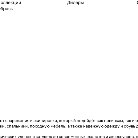
Коллекции
Дилеры
Образы
т снаряжения и экипировки, который подойдёт как новичкам, так и 
тки, спальники, походную мебель, а также надежную одежду и обувь 
ических удочек и катушек до современных эхолотов и аксессуаров, 