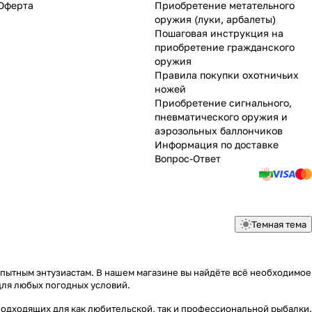
Оферта
Приобретение метательного
оружия (луки, арбалеты)
Пошаговая инструкция на
приобретение гражданского
оружия
Правила покупки охотничьих
ножей
Приобретение сигнального,
пневматического оружия и
аэрозольных баллончиков
Информация по доставке
Вопрос-Ответ
Темная тема
опытным энтузиастам. В нашем магазине вы найдёте всё необходимое
для любых погодных условий.
подходящих для как любительской, так и профессиональной рыбалки.