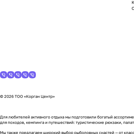
© 2026 ТОО «Корган Центр»
Для любителей активного отдыха мы подготовили богатый ассортимен
для походов, кемпинга и путешествий: туристические рюкзаки, пала
Мы также предлагаем широкий выбор рыболовных снастей — от класс