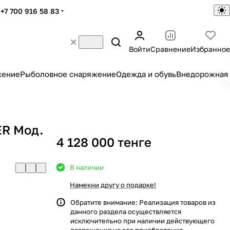
+7 700 916 58 83
Войти
Сравнение
Избранное
жение
Рыболовное снаряжение
Одежда и обувь
Внедорожная 
ER Мод.
4 128 000 тенге
В наличии
Намекни другу о подарке!
Обратите внимание: Реализация товаров из
данного раздела осуществляется
исключительно при наличии действующего