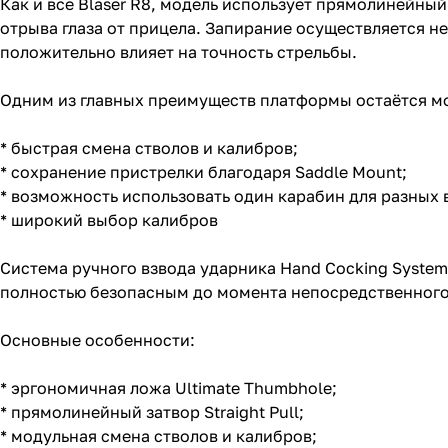
Как и все Blaser R8, модель использует прямолинейный
отрыва глаза от прицела. Запирание осуществляется н
положительно влияет на точность стрельбы.
Одним из главных преимуществ платформы остаётся м
* быстрая смена стволов и калибров;
* сохранение пристрелки благодаря Saddle Mount;
* возможность использовать один карабин для разных 
* широкий выбор калибров
Система ручного взвода ударника Hand Cocking System
полностью безопасным до момента непосредственного
Основные особенности:
* эргономичная ложа Ultimate Thumbhole;
* прямолинейный затвор Straight Pull;
* модульная смена стволов и калибров;