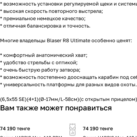
* возможность установки регулируемой щеки и систем
* высокая скорость повторного выстрела;
* премиальное немецкое качество;
* отличная балансировка и точность.
Многие владельцы Blaser R8 Ultimate особенно ценят:
* комфортный анатомический хват;
* удобство стрельбы с оптикой;
* очень быструю работу затвора;
* возможность постепенно дооснащать карабин под се
* универсальность платформы для разных видов охоты.
(6,5x55 SE)(4+1)(Ø-17мм/L-58cм)(с открытым прицелом
Вам также может понравиться
74 190 тенге
74 190 тенге