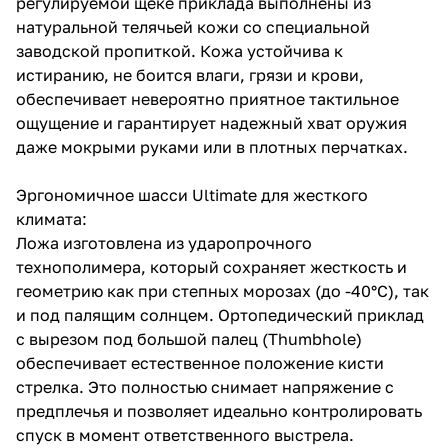
регулируемой щеке приклада выполнены из
натуральной телячьей кожи со специальной
заводской пропиткой. Кожа устойчива к
истиранию, не боится влаги, грязи и крови,
обеспечивает невероятно приятное тактильное
ощущение и гарантирует надежный хват оружия
даже мокрыми руками или в плотных перчатках.
Эргономичное шасси Ultimate для жесткого
климата:
Ложа изготовлена из ударопрочного
технополимера, который сохраняет жесткость и
геометрию как при степных морозах (до -40°C), так
и под палящим солнцем. Ортопедический приклад
с вырезом под большой палец (Thumbhole)
обеспечивает естественное положение кисти
стрелка. Это полностью снимает напряжение с
предплечья и позволяет идеально контролировать
спуск в момент ответственного выстрела.