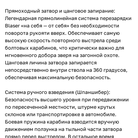
Прямоходный затвор и цанговое запирание:
Легендарная прямолинейная система перезарядки
Blaser «на себя — от себя» без необходимости
поворота рукояти вверх. Обеспечивает самую
высокую скорость повторного выстрела среди
болтовых карабинов, что критически важно для
мгновенного добора зверя на загонной охоте.
Цанговая личина затвора запирается
непосредственно внутри ствола на 360 градусов,
обеспечивая максимальную безопасность.
Система ручного взведения (Шпаншибер):
Безопасность высшего уровня при передвижении
по пересеченной местности, штурме крутых
склонов или транспортировке в автомобиле.
Боевая пружина карабина взводится вручную
движением ползунка на тыльной части затвора
прямо перед выстрелом. В остальное время