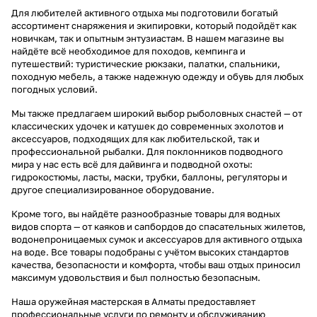
Для любителей активного отдыха мы подготовили богатый
ассортимент снаряжения и экипировки, который подойдёт как
новичкам, так и опытным энтузиастам. В нашем магазине вы
найдёте всё необходимое для походов, кемпинга и
путешествий: туристические рюкзаки, палатки, спальники,
походную мебель, а также надежную одежду и обувь для любых
погодных условий.
Мы также предлагаем широкий выбор рыболовных снастей — от
классических удочек и катушек до современных эхолотов и
аксессуаров, подходящих для как любительской, так и
профессиональной рыбалки. Для поклонников подводного
мира у нас есть всё для дайвинга и подводной охоты:
гидрокостюмы, ласты, маски, трубки, баллоны, регуляторы и
другое специализированное оборудование.
Кроме того, вы найдёте разнообразные товары для водных
видов спорта — от каяков и сапбордов до спасательных жилетов,
водонепроницаемых сумок и аксессуаров для активного отдыха
на воде. Все товары подобраны с учётом высоких стандартов
качества, безопасности и комфорта, чтобы ваш отдых приносил
максимум удовольствия и был полностью безопасным.
Наша оружейная мастерская в Алматы предоставляет
профессиональные услуги по ремонту и обслуживанию