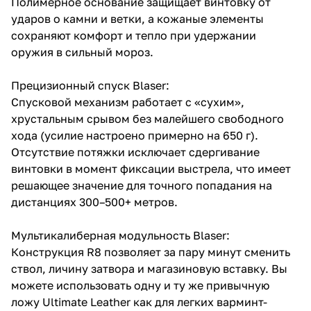
Полимерное основание защищает винтовку от
ударов о камни и ветки, а кожаные элементы
сохраняют комфорт и тепло при удержании
оружия в сильный мороз.
Прецизионный спуск Blaser:
Спусковой механизм работает с «сухим»,
хрустальным срывом без малейшего свободного
хода (усилие настроено примерно на 650 г).
Отсутствие потяжки исключает сдергивание
винтовки в момент фиксации выстрела, что имеет
решающее значение для точного попадания на
дистанциях 300–500+ метров.
Мультикалиберная модульность Blaser:
Конструкция R8 позволяет за пару минут сменить
ствол, личину затвора и магазиновую вставку. Вы
можете использовать одну и ту же привычную
ложу Ultimate Leather как для легких варминт-