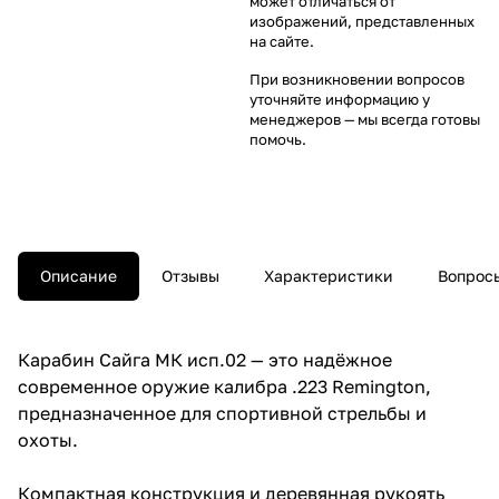
может отличаться от
изображений, представленных
на сайте.
При возникновении вопросов
уточняйте информацию у
менеджеров
— мы всегда готовы
помочь.
Описание
Отзывы
Характеристики
Вопросы
Карабин Сайга МК исп.02 — это надёжное
современное оружие калибра .223 Remington,
предназначенное для спортивной стрельбы и
охоты.
Компактная конструкция и деревянная рукоять