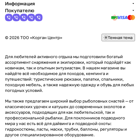
Информация
Покупателю
© 2026 ТОО «Корган Центр»
Темная тема
Для любителей активного отдыха мы подготовили богатый
ассортимент снаряжения и экипировки, который подойдёт как
новичкам, так и опытным энтузиастам. В нашем магазине вы
найдёте всё необходимое для походов, кемпинга и
путешествий: туристические рюкзаки, палатки, спальники,
походную мебель, а также надежную одежду и обувь для любых
погодных условий.
Мы также предлагаем широкий выбор рыболовных снастей — от
классических удочек и катушек до современных эхолотов и
аксессуаров, подходящих для как любительской, так и
профессиональной рыбалки. Для поклонников подводного
мира у нас есть всё для дайвинга и подводной охоты:
гидрокостюмы, ласты, маски, трубки, баллоны, регуляторы и
другое специализированное оборудование.