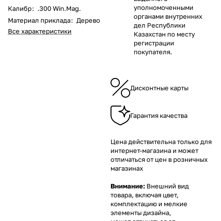
уполномоченными
Калибр
:
.300 Win.Mag.
органами внутренних
Материал приклада
:
Дерево
дел Республики
Все характеристики
Казахстан по месту
регистрации
покупателя.
Дисконтные карты
Гарантия качества
Цена действительна только для
интернет-магазина и может
отличаться от цен в розничных
магазинах
Внимание:
Внешний вид
товара, включая цвет,
комплектацию и мелкие
элементы дизайна,