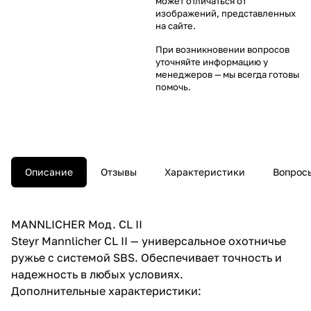
может отличаться от
изображений, представленных
на сайте.
При возникновении вопросов
уточняйте информацию у
менеджеров
— мы всегда готовы
помочь.
Описание
Отзывы
Характеристики
Вопросы
MANNLICHER Мод. CL II
Steyr Mannlicher CL II — универсальное охотничье
ружье с системой SBS. Обеспечивает точность и
надежность в любых условиях.
Дополнительные характеристики: