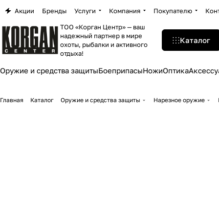
Акции
Бренды
Услуги
Компания
Покупателю
Кон
ТОО «Корган Центр» — ваш
надежный партнер в мире
Каталог
охоты, рыбалки и активного
отдыха!
Оружие и средства защиты
Боеприпасы
Ножи
Оптика
Аксессу
Главная
Каталог
Оружие и средства защиты
Нарезное оружие