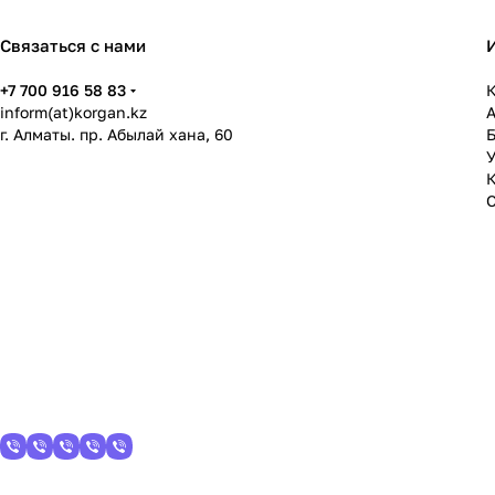
Связаться с нами
+7 700 916 58 83
К
inform(at)korgan.kz
г. Алматы. пр. Абылай хана, 60
У