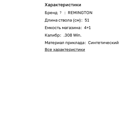
Характеристики
Бренд
:
REMINGTON
?
Длина ствола (см)
:
51
Емкость магазина
:
4+1
Калибр
:
.308 Win.
Материал приклада
:
Синтетический
Все характеристики