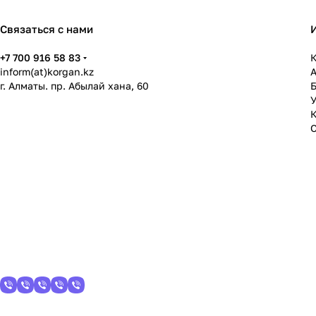
Связаться с нами
+7 700 916 58 83
К
inform(at)korgan.kz
г. Алматы. пр. Абылай хана, 60
У