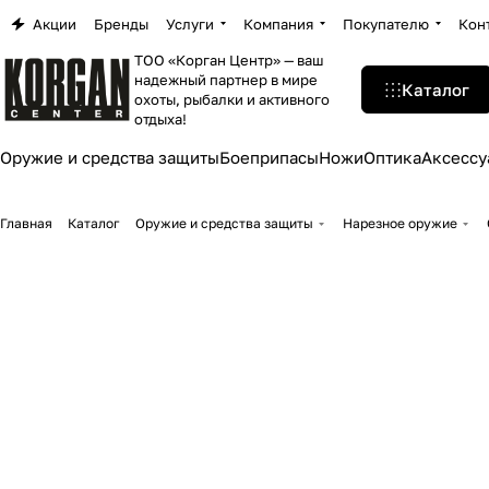
Акции
Бренды
Услуги
Компания
Покупателю
Кон
ТОО «Корган Центр» — ваш
надежный партнер в мире
Каталог
охоты, рыбалки и активного
отдыха!
Оружие и средства защиты
Боеприпасы
Ножи
Оптика
Аксессу
Главная
Каталог
Оружие и средства защиты
Нарезное оружие