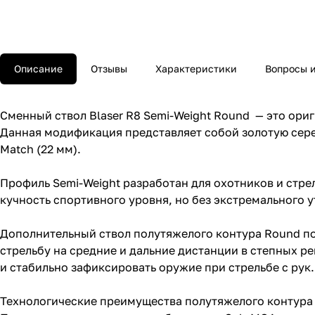
Описание
Отзывы
Характеристики
Вопросы и
Сменный ствол Blaser R8 Semi-Weight Round — это ори
Данная модификация представляет собой золотую сер
Match (22 мм).
Профиль Semi-Weight разработан для охотников и стр
кучность спортивного уровня, но без экстремального 
Дополнительный ствол полутяжелого контура Round поз
стрельбу на средние и дальние дистанции в степных ре
и стабильно зафиксировать оружие при стрельбе с рук.
Технологические преимущества полутяжелого контура 