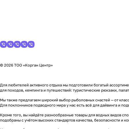
© 2026 ТОО «Корган Центр»
Для любителей активного отдыха мы подготовили богатый ассортимен
для походов, кемпинга и путешествий: туристические рюкзаки, пала
Мы также предлагаем широкий выбор рыболовных снастей — от класс
Для поклонников подводного мира у нас есть всё для дайвинга и по
Кроме того, вы найдёте разнообразные товары для водных видов спор
подобраны с учётом высоких стандартов качества, безопасности и к