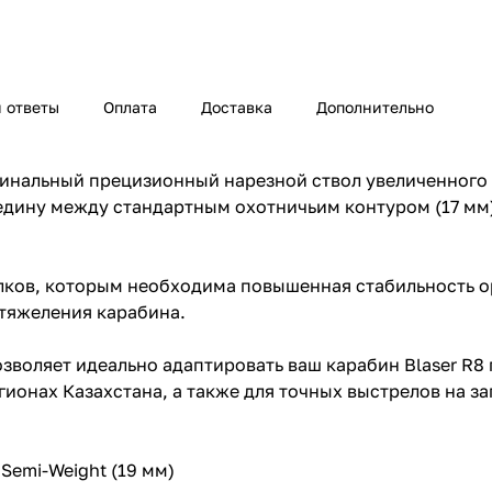
 ответы
Оплата
Доставка
Дополнительно
гинальный прецизионный нарезной ствол увеличенного 
едину между стандартным охотничьим контуром (17 мм
елков, которым необходима повышенная стабильность о
утяжеления карабина.
воляет идеально адаптировать ваш карабин Blaser R8 
гионах Казахстана, а также для точных выстрелов на з
Semi-Weight (19 мм)