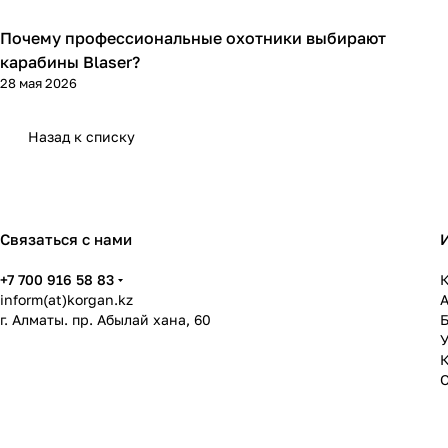
Почему профессиональные охотники выбирают
Blaser
карабины Blaser?
28 мая 2026
Назад к списку
Связаться с нами
+7 700 916 58 83
К
inform(at)korgan.kz
г. Алматы. пр. Абылай хана, 60
У