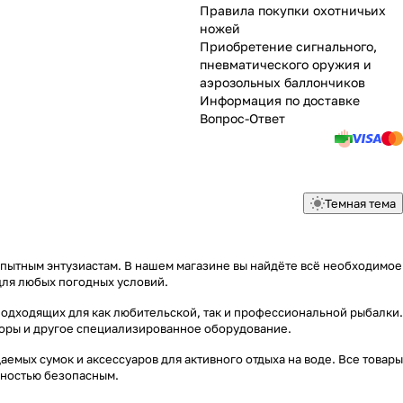
Правила покупки охотничьих
ножей
Приобретение сигнального,
пневматического оружия и
аэрозольных баллончиков
Информация по доставке
Вопрос-Ответ
Темная тема
опытным энтузиастам. В нашем магазине вы найдёте всё необходимое
для любых погодных условий.
подходящих для как любительской, так и профессиональной рыбалки.
яторы и другое специализированное оборудование.
емых сумок и аксессуаров для активного отдыха на воде. Все товары
лностью безопасным.