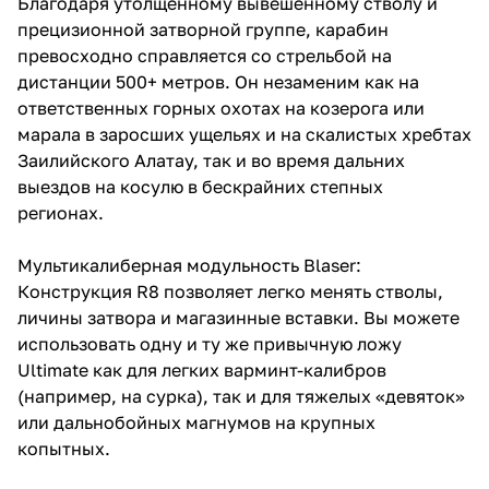
Благодаря утолщенному вывешенному стволу и
прецизионной затворной группе, карабин
превосходно справляется со стрельбой на
дистанции 500+ метров. Он незаменим как на
ответственных горных охотах на козерога или
марала в заросших ущельях и на скалистых хребтах
Заилийского Алатау, так и во время дальних
выездов на косулю в бескрайних степных
регионах.
Мультикалиберная модульность Blaser:
Конструкция R8 позволяет легко менять стволы,
личины затвора и магазинные вставки. Вы можете
использовать одну и ту же привычную ложу
Ultimate как для легких варминт-калибров
(например, на сурка), так и для тяжелых «девяток»
или дальнобойных магнумов на крупных
копытных.