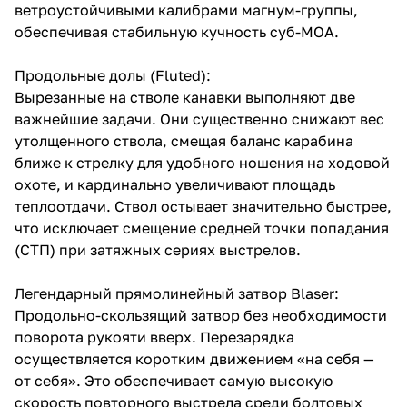
ветроустойчивыми калибрами магнум-группы,
обеспечивая стабильную кучность суб-MOA.
Продольные долы (Fluted):
Вырезанные на стволе канавки выполняют две
важнейшие задачи. Они существенно снижают вес
утолщенного ствола, смещая баланс карабина
ближе к стрелку для удобного ношения на ходовой
охоте, и кардинально увеличивают площадь
теплоотдачи. Ствол остывает значительно быстрее,
что исключает смещение средней точки попадания
(СТП) при затяжных сериях выстрелов.
Легендарный прямолинейный затвор Blaser:
Продольно-скользящий затвор без необходимости
поворота рукояти вверх. Перезарядка
осуществляется коротким движением «на себя —
от себя». Это обеспечивает самую высокую
скорость повторного выстрела среди болтовых