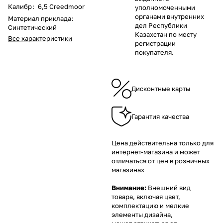
Калибр
:
6,5 Creedmoor
уполномоченными
органами внутренних
Материал приклада
:
дел Республики
Синтетический
Казахстан по месту
Все характеристики
регистрации
покупателя.
Дисконтные карты
Гарантия качества
Цена действительна только для
интернет-магазина и может
отличаться от цен в розничных
магазинах
Внимание:
Внешний вид
товара, включая цвет,
комплектацию и мелкие
элементы дизайна,