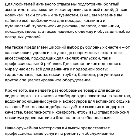
Для любителей активного отдыха мы подготовили богатый
ассортимент снаряжения и экипировки, который подойдёт как
новичкам, так и опытным энтузиастам. В нашем магазине вы
найдёте всё необходимое для походов, кемпинга и
путешествий: туристические рюкзаки, палатки, спальники,
походную мебель, а также надежную одежду и обувь для любых
погодных условий.
Мы также предлагаем широкий выбор рыболовных снастей — от
классических удочек и катушек до современных эхолотов и
аксессуаров, подходящих для как любительской, так и
профессиональной рыбалки. Для поклонников подводного
мира у нас есть всё для дайвинга и подводной охоты:
гидрокостюмы, ласты, маски, трубки, баллоны, регуляторы и
другое специализированное оборудование.
Кроме того, вы найдёте разнообразные товары для водных
видов спорта — от каяков и сапбордов до спасательных жилетов,
водонепроницаемых сумок и аксессуаров для активного отдыха
на воде. Все товары подобраны с учётом высоких стандартов
качества, безопасности и комфорта, чтобы ваш отдых приносил
максимум удовольствия и был полностью безопасным.
Наша оружейная мастерская в Алматы предоставляет
профессиональные услуги по ремонту и обслуживанию