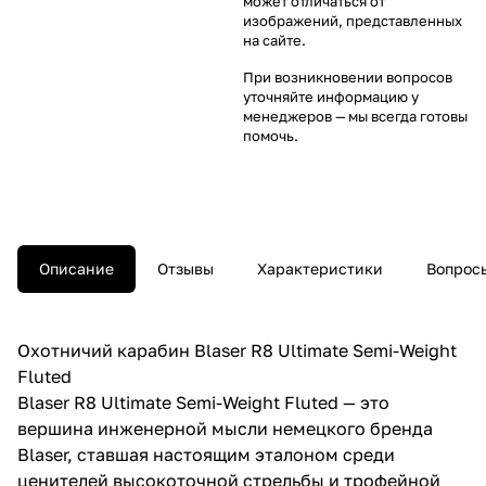
может отличаться от
изображений, представленных
на сайте.
При возникновении вопросов
уточняйте информацию у
менеджеров
— мы всегда готовы
помочь.
Описание
Отзывы
Характеристики
Вопросы
Охотничий карабин Blaser R8 Ultimate Semi-Weight
Fluted
Blaser R8 Ultimate Semi-Weight Fluted — это
вершина инженерной мысли немецкого бренда
Blaser, ставшая настоящим эталоном среди
ценителей высокоточной стрельбы и трофейной