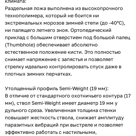
климата:
Раздельная ложа выполнена из высокопрочного
технополимера, который не боится ни
экстремальных морозов зимней степи (до -40°C),
ни палящего летнего зноя. Ортопедический
приклад с большим отверстием под большой палец
(Thumbhole) обеспечивает абсолютно
естественное положение кисти. Это полностью
снимает напряжение с запястья и позволяет
стрелку идеально контролировать спуск даже в
плотных зимних перчатках.
Утолщенный профиль Semi-Weight (19 мм):
В отличие от стандартного охотничьего контура (17
мм), ствол Semi-Weight имеет диаметр 19 мм у
дульного среза. Увеличенная толщина стенки
повышает жесткость ствола, снижает амплитуду
паразитных вибраций при выстреле и позволяет
эффективно работать с настильными,