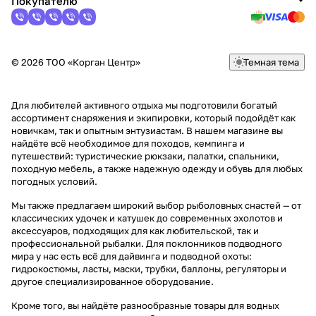
Покупателю
© 2026 ТОО «Корган Центр»
Темная тема
Для любителей активного отдыха мы подготовили богатый
ассортимент снаряжения и экипировки, который подойдёт как
новичкам, так и опытным энтузиастам. В нашем магазине вы
найдёте всё необходимое для походов, кемпинга и
путешествий: туристические рюкзаки, палатки, спальники,
походную мебель, а также надежную одежду и обувь для любых
погодных условий.
Мы также предлагаем широкий выбор рыболовных снастей — от
классических удочек и катушек до современных эхолотов и
аксессуаров, подходящих для как любительской, так и
профессиональной рыбалки. Для поклонников подводного
мира у нас есть всё для дайвинга и подводной охоты:
гидрокостюмы, ласты, маски, трубки, баллоны, регуляторы и
другое специализированное оборудование.
Кроме того, вы найдёте разнообразные товары для водных