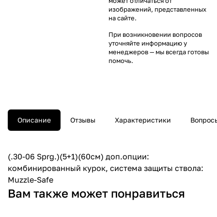
может отличаться от
изображений, представленных
на сайте.
При возникновении вопросов
уточняйте информацию у
менеджеров
— мы всегда готовы
помочь.
Описание
Отзывы
Характеристики
Вопросы
(.30-06 Sprg.)(5+1)(60см) доп.опции:
комбинированный курок, система защиты ствола:
Muzzle-Safe
Вам также может понравиться