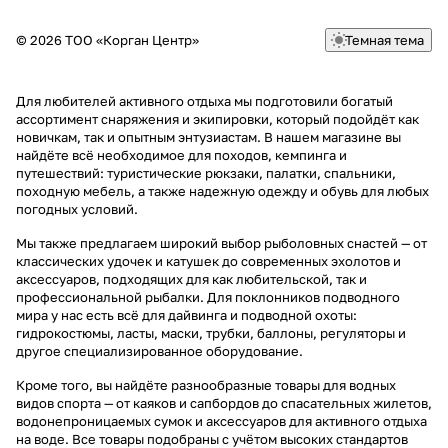
© 2026 ТОО «Корган Центр»
Темная тема
Для любителей активного отдыха мы подготовили богатый
ассортимент снаряжения и экипировки, который подойдёт как
новичкам, так и опытным энтузиастам. В нашем магазине вы
найдёте всё необходимое для походов, кемпинга и
путешествий: туристические рюкзаки, палатки, спальники,
походную мебель, а также надежную одежду и обувь для любых
погодных условий.
Мы также предлагаем широкий выбор рыболовных снастей — от
классических удочек и катушек до современных эхолотов и
аксессуаров, подходящих для как любительской, так и
профессиональной рыбалки. Для поклонников подводного
мира у нас есть всё для дайвинга и подводной охоты:
гидрокостюмы, ласты, маски, трубки, баллоны, регуляторы и
другое специализированное оборудование.
Кроме того, вы найдёте разнообразные товары для водных
видов спорта — от каяков и сапбордов до спасательных жилетов,
водонепроницаемых сумок и аксессуаров для активного отдыха
на воде. Все товары подобраны с учётом высоких стандартов