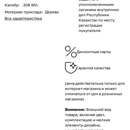
уполномоченными
Калибр
:
.308 Win.
органами внутренних
Материал приклада
:
Дерево
дел Республики
Все характеристики
Казахстан по месту
регистрации
покупателя.
Дисконтные карты
Гарантия качества
Цена действительна только для
интернет-магазина и может
отличаться от цен в розничных
магазинах
Внимание:
Внешний вид
товара, включая цвет,
комплектацию и мелкие
элементы дизайна,