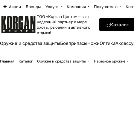
Акции
Бренды
Услуги
Компания
Покупателю
Кон
ТОО «Корган Центр» — ваш
надежный партнер в мире
Каталог
охоты, рыбалки и активного
отдыха!
Оружие и средства защиты
Боеприпасы
Ножи
Оптика
Аксессу
Главная
Каталог
Оружие и средства защиты
Нарезное оружие