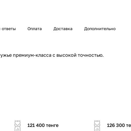
 ответы
Оплата
Доставка
Дополнительно
 ружье премиум-класса с высокой точностью.
121 400 тенге
126 300 т