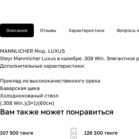
Описание
Отзывы
Характеристики
Вопросы и
MANNLICHER Мод. LUXUS
Steyr Mannlicher Luxus в калибре .308 Win. Элегантное
Дополнительные характеристики:
Приклад из высококачественного ореха
Баварская щека
Холоднокованый ствол
(.308 Win.)(3+1)(60см)
Вам также может понравиться
107 500 тенге
126 300 тенге