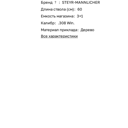
Бренд
:
STEYR-MANNLICHER
?
Длина ствола (см)
:
60
Емкость магазина
:
3+1
Калибр
:
.308 Win.
Материал приклада
:
Дерево
Все характеристики