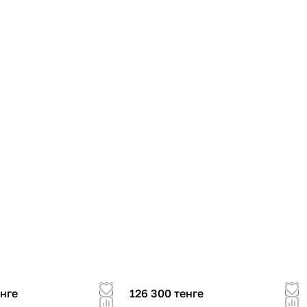
енге
126 300 тенге