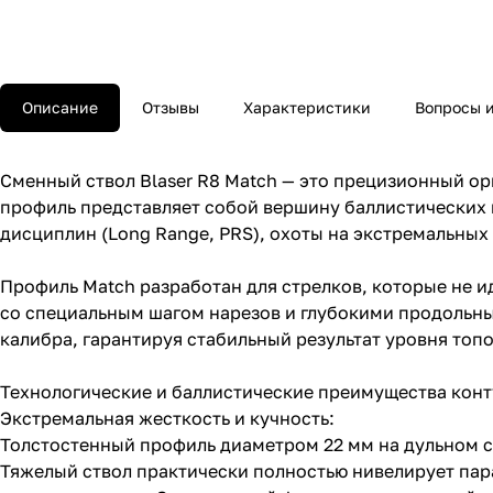
Описание
Отзывы
Характеристики
Вопросы и
Сменный ствол Blaser R8 Match — это прецизионный ор
профиль представляет собой вершину баллистических 
дисциплин (Long Range, PRS), охоты на экстремальных
Профиль Match разработан для стрелков, которые не и
со специальным шагом нарезов и глубокими продольн
калибра, гарантируя стабильный результат уровня топ
Технологические и баллистические преимущества конт
Экстремальная жесткость и кучность:
Толстостенный профиль диаметром 22 мм на дульном ср
Тяжелый ствол практически полностью нивелирует па