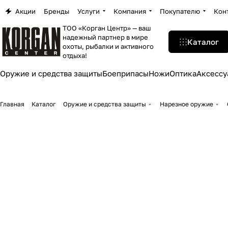
Акции
Бренды
Услуги
Компания
Покупателю
Кон
ТОО «Корган Центр» — ваш
надежный партнер в мире
Каталог
охоты, рыбалки и активного
отдыха!
Оружие и средства защиты
Боеприпасы
Ножи
Оптика
Аксессу
Главная
Каталог
Оружие и средства защиты
Нарезное оружие