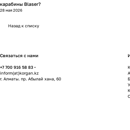
карабины Blaser?
28 мая 2026
Назад к списку
Связаться с нами
+7 700 916 58 83
К
inform(at)korgan.kz
г. Алматы. пр. Абылай хана, 60
У