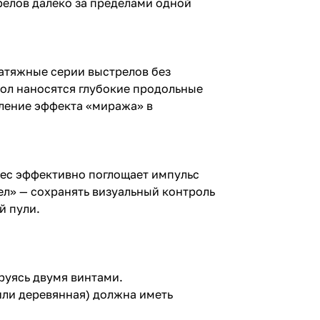
релов далеко за пределами одной
затяжные серии выстрелов без
вол наносятся глубокие продольные
вление эффекта «миража» в
вес эффективно поглощает импульс
ел» — сохранять визуальный контроль
й пули.
руясь двумя винтами.
или деревянная) должна иметь