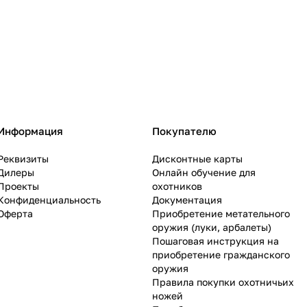
Информация
Покупателю
Реквизиты
Дисконтные карты
Дилеры
Онлайн обучение для
Проекты
охотников
Конфиденциальность
Документация
Оферта
Приобретение метательного
оружия (луки, арбалеты)
Пошаговая инструкция на
приобретение гражданского
оружия
Правила покупки охотничьих
ножей