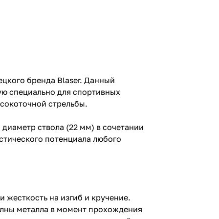
ецкого бренда Blaser. Данный
ую специально для спортивных
ысокоточной стрельбы.
диаметр ствола (22 мм) в сочетании
стического потенциала любого
 жесткость на изгиб и кручение.
олны металла в момент прохождения