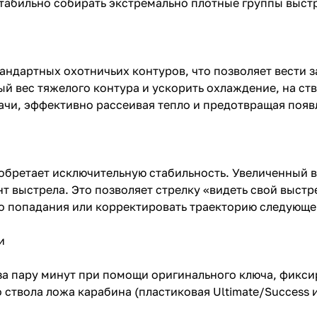
стабильно собирать экстремально плотные группы выст
андартных охотничьих контуров, что позволяет вести 
й вес тяжелого контура и ускорить охлаждение, на ст
ачи, эффективно рассеивая тепло и предотвращая поя
иобретает исключительную стабильность. Увеличенный 
т выстрела. Это позволяет стрелку «видеть свой выстр
то попадания или корректировать траекторию следующе
и
 за пару минут при помощи оригинального ключа, фикси
 ствола ложа карабина (пластиковая Ultimate/Success 