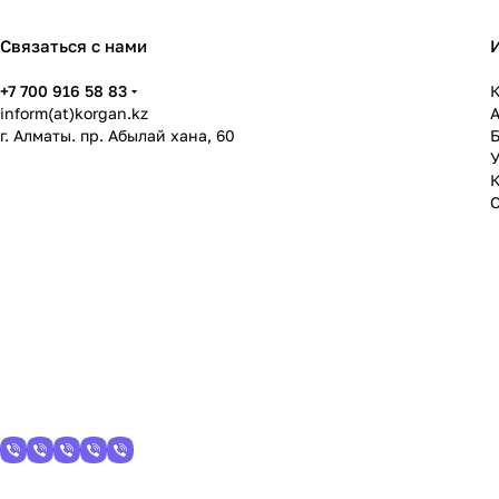
Связаться с нами
+7 700 916 58 83
К
inform(at)korgan.kz
г. Алматы. пр. Абылай хана, 60
У