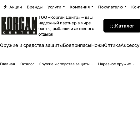
Акции
Бренды
Услуги
Компания
Покупателю
Кон
ТОО «Корган Центр» — ваш
надежный партнер в мире
Каталог
охоты, рыбалки и активного
отдыха!
Оружие и средства защиты
Боеприпасы
Ножи
Оптика
Аксессу
Главная
Каталог
Оружие и средства защиты
Нарезное оружие