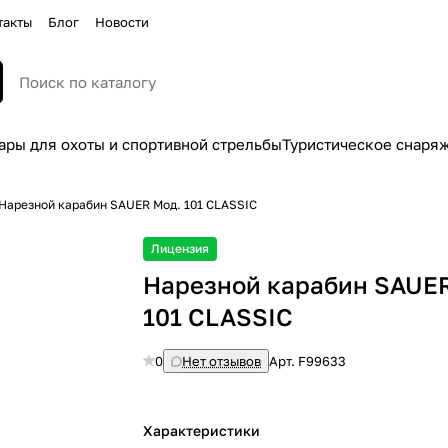
такты
Блог
Новости
ары для охоты и спортивной стрельбы
Туристическое снаря
Нарезной карабин SAUER Мод. 101 CLASSIC
Лицензия
Нарезной карабин SAUE
101 CLASSIC
0
Нет отзывов
Арт.
F99633
Характеристики