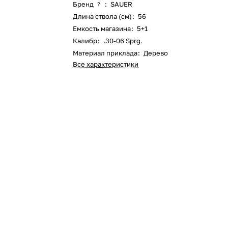
Бренд
:
SAUER
?
Длина ствола (см)
:
56
Емкость магазина
:
5+1
Калибр
:
.30-06 Sprg.
Материал приклада
:
Дерево
Все характеристики