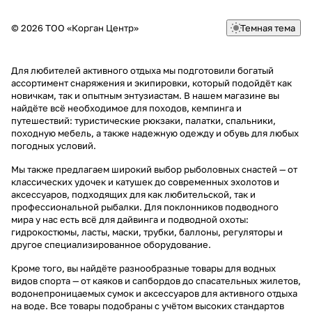
© 2026 ТОО «Корган Центр»
Темная тема
Для любителей активного отдыха мы подготовили богатый
ассортимент снаряжения и экипировки, который подойдёт как
новичкам, так и опытным энтузиастам. В нашем магазине вы
найдёте всё необходимое для походов, кемпинга и
путешествий: туристические рюкзаки, палатки, спальники,
походную мебель, а также надежную одежду и обувь для любых
погодных условий.
Мы также предлагаем широкий выбор рыболовных снастей — от
классических удочек и катушек до современных эхолотов и
аксессуаров, подходящих для как любительской, так и
профессиональной рыбалки. Для поклонников подводного
мира у нас есть всё для дайвинга и подводной охоты:
гидрокостюмы, ласты, маски, трубки, баллоны, регуляторы и
другое специализированное оборудование.
Кроме того, вы найдёте разнообразные товары для водных
видов спорта — от каяков и сапбордов до спасательных жилетов,
водонепроницаемых сумок и аксессуаров для активного отдыха
на воде. Все товары подобраны с учётом высоких стандартов