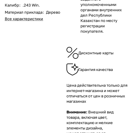
уполномоченными
Калибр
:
.243 Win.
органами внутренних
Материал приклада
:
Дерево
дел Республики
Все характеристики
Казахстан по месту
регистрации
покупателя.
Дисконтные карты
Гарантия качества
Цена действительна только для
интернет-магазина и может
отличаться от цен в розничных
магазинах
Внимание:
Внешний вид
товара, включая цвет,
комплектацию и мелкие
элементы дизайна,