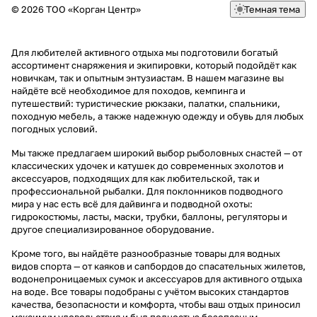
© 2026 ТОО «Корган Центр»
Темная тема
Для любителей активного отдыха мы подготовили богатый
ассортимент снаряжения и экипировки, который подойдёт как
новичкам, так и опытным энтузиастам. В нашем магазине вы
найдёте всё необходимое для походов, кемпинга и
путешествий: туристические рюкзаки, палатки, спальники,
походную мебель, а также надежную одежду и обувь для любых
погодных условий.
Мы также предлагаем широкий выбор рыболовных снастей — от
классических удочек и катушек до современных эхолотов и
аксессуаров, подходящих для как любительской, так и
профессиональной рыбалки. Для поклонников подводного
мира у нас есть всё для дайвинга и подводной охоты:
гидрокостюмы, ласты, маски, трубки, баллоны, регуляторы и
другое специализированное оборудование.
Кроме того, вы найдёте разнообразные товары для водных
видов спорта — от каяков и сапбордов до спасательных жилетов,
водонепроницаемых сумок и аксессуаров для активного отдыха
на воде. Все товары подобраны с учётом высоких стандартов
качества, безопасности и комфорта, чтобы ваш отдых приносил