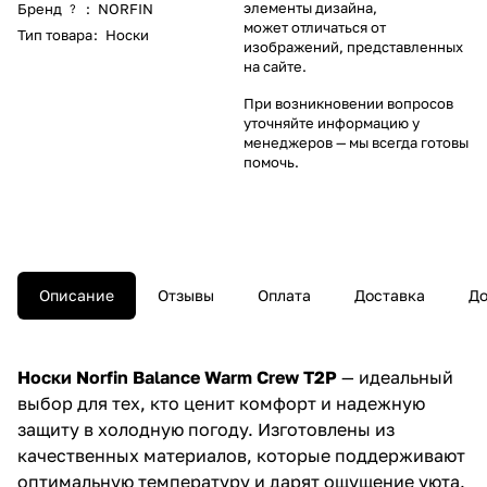
элементы дизайна,
Бренд
:
NORFIN
?
может отличаться от
Тип товара
:
Носки
изображений, представленных
на сайте.
При возникновении вопросов
уточняйте информацию у
менеджеров
— мы всегда готовы
помочь.
Описание
Отзывы
Оплата
Доставка
До
Носки Norfin Balance Warm Crew T2P
— идеальный
выбор для тех, кто ценит комфорт и надежную
защиту в холодную погоду. Изготовлены из
качественных материалов, которые поддерживают
оптимальную температуру и дарят ощущение уюта.