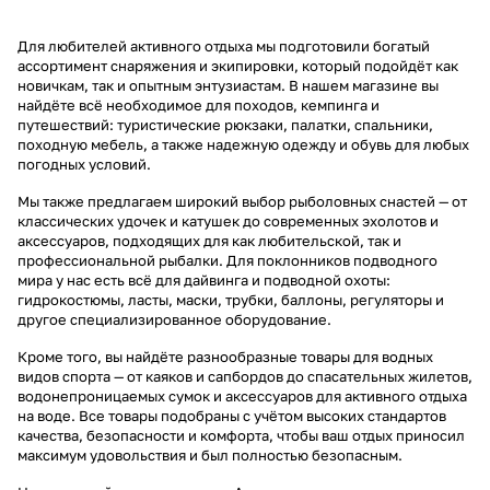
Для любителей активного отдыха мы подготовили богатый
ассортимент снаряжения и экипировки, который подойдёт как
новичкам, так и опытным энтузиастам. В нашем магазине вы
найдёте всё необходимое для походов, кемпинга и
путешествий: туристические рюкзаки, палатки, спальники,
походную мебель, а также надежную одежду и обувь для любых
погодных условий.
Мы также предлагаем широкий выбор рыболовных снастей — от
классических удочек и катушек до современных эхолотов и
аксессуаров, подходящих для как любительской, так и
профессиональной рыбалки. Для поклонников подводного
мира у нас есть всё для дайвинга и подводной охоты:
гидрокостюмы, ласты, маски, трубки, баллоны, регуляторы и
другое специализированное оборудование.
Кроме того, вы найдёте разнообразные товары для водных
видов спорта — от каяков и сапбордов до спасательных жилетов,
водонепроницаемых сумок и аксессуаров для активного отдыха
на воде. Все товары подобраны с учётом высоких стандартов
качества, безопасности и комфорта, чтобы ваш отдых приносил
максимум удовольствия и был полностью безопасным.