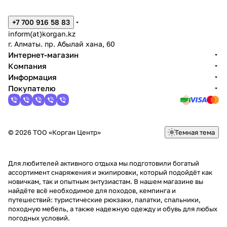
+7 700 916 58 83
inform(at)korgan.kz
г. Алматы. пр. Абылай хана, 60
Интернет-магазин
Компания
Информация
Покупателю
© 2026 ТОО «Корган Центр»
Темная тема
Для любителей активного отдыха мы подготовили богатый
ассортимент снаряжения и экипировки, который подойдёт как
новичкам, так и опытным энтузиастам. В нашем магазине вы
найдёте всё необходимое для походов, кемпинга и
путешествий: туристические рюкзаки, палатки, спальники,
походную мебель, а также надежную одежду и обувь для любых
погодных условий.