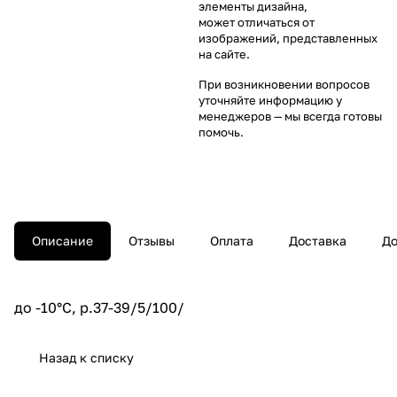
элементы дизайна,
может отличаться от
изображений, представленных
на сайте.
При возникновении вопросов
уточняйте информацию у
менеджеров
— мы всегда готовы
помочь.
Описание
Отзывы
Оплата
Доставка
До
до -10°С, р.37-39/5/100/
Назад к списку