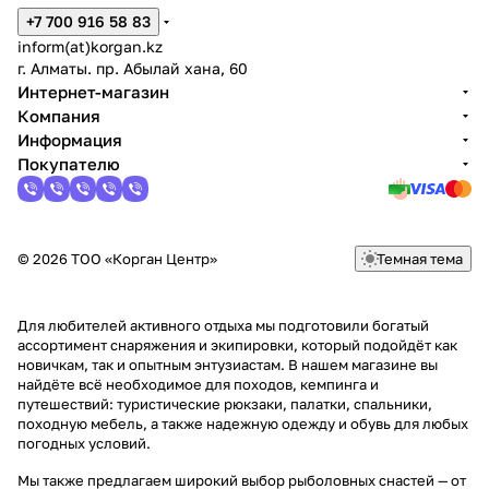
+7 700 916 58 83
inform(at)korgan.kz
г. Алматы. пр. Абылай хана, 60
Интернет-магазин
Компания
Информация
Покупателю
© 2026 ТОО «Корган Центр»
Темная тема
Для любителей активного отдыха мы подготовили богатый
ассортимент снаряжения и экипировки, который подойдёт как
новичкам, так и опытным энтузиастам. В нашем магазине вы
найдёте всё необходимое для походов, кемпинга и
путешествий: туристические рюкзаки, палатки, спальники,
походную мебель, а также надежную одежду и обувь для любых
погодных условий.
Мы также предлагаем широкий выбор рыболовных снастей — от