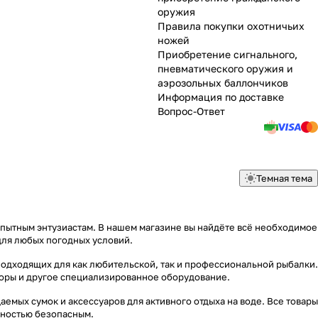
оружия
Правила покупки охотничьих
ножей
Приобретение сигнального,
пневматического оружия и
аэрозольных баллончиков
Информация по доставке
Вопрос-Ответ
Темная тема
опытным энтузиастам. В нашем магазине вы найдёте всё необходимое
для любых погодных условий.
подходящих для как любительской, так и профессиональной рыбалки.
яторы и другое специализированное оборудование.
емых сумок и аксессуаров для активного отдыха на воде. Все товары
лностью безопасным.