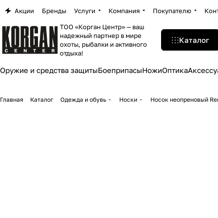
Акции
Бренды
Услуги
Компания
Покупателю
Кон
ТОО «Корган Центр» — ваш
надежный партнер в мире
Каталог
охоты, рыбалки и активного
отдыха!
Оружие и средства защиты
Боеприпасы
Ножи
Оптика
Аксессу
Главная
Каталог
Одежда и обувь
Носки
Носок неопреновый Rem