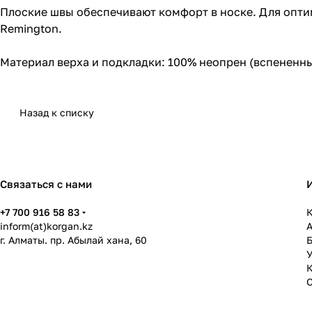
Плоские швы обеспечивают комфорт в носке. Для опти
Remington.
Материал верха и подкладки: 100% неопрен (вспененны
Назад к списку
Связаться с нами
+7 700 916 58 83
К
inform(at)korgan.kz
г. Алматы. пр. Абылай хана, 60
У