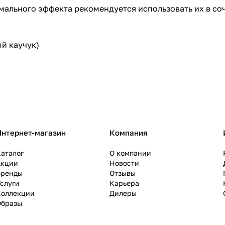
мального эффекта рекомендуется использовать их в со
й каучук)
Интернет-магазин
Компания
аталог
О компании
Акции
Новости
Бренды
Отзывы
слуги
Карьера
Коллекции
Дилеры
Образы