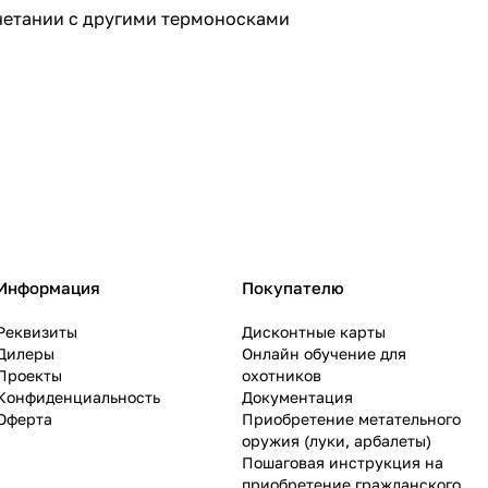
четании с другими термоносками
Информация
Покупателю
Реквизиты
Дисконтные карты
Дилеры
Онлайн обучение для
Проекты
охотников
Конфиденциальность
Документация
Оферта
Приобретение метательного
оружия (луки, арбалеты)
Пошаговая инструкция на
приобретение гражданского