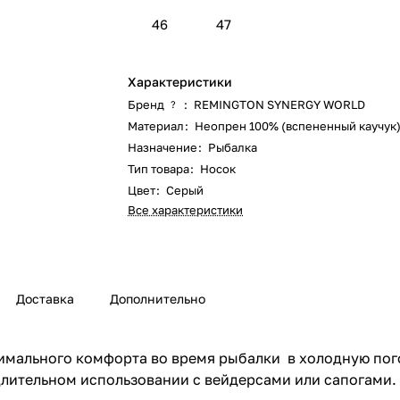
46
47
Характеристики
Бренд
:
REMINGTON SYNERGY WORLD
?
Материал
:
Неопрен 100% (вспененный каучук
Назначение
:
Рыбалка
Тип товара
:
Носок
Цвет
:
Серый
Все характеристики
Доставка
Дополнительно
симального комфорта во время рыбалки в холодную п
длительном использовании с вейдерсами или сапогами.