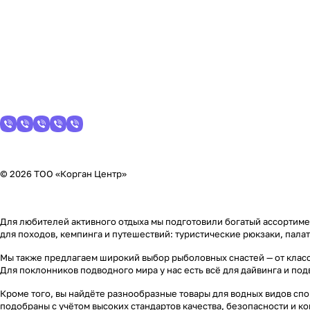
© 2026 ТОО «Корган Центр»
Для любителей активного отдыха мы подготовили богатый ассортимен
для походов, кемпинга и путешествий: туристические рюкзаки, пала
Мы также предлагаем широкий выбор рыболовных снастей — от класс
Для поклонников подводного мира у нас есть всё для дайвинга и по
Кроме того, вы найдёте разнообразные товары для водных видов спор
подобраны с учётом высоких стандартов качества, безопасности и к