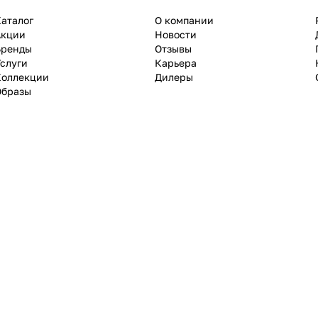
аталог
О компании
Акции
Новости
Бренды
Отзывы
слуги
Карьера
Коллекции
Дилеры
Образы