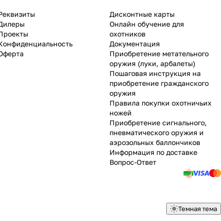
Реквизиты
Дисконтные карты
Дилеры
Онлайн обучение для
Проекты
охотников
Конфиденциальность
Документация
Оферта
Приобретение метательного
оружия (луки, арбалеты)
Пошаговая инструкция на
приобретение гражданского
оружия
Правила покупки охотничьих
ножей
Приобретение сигнального,
пневматического оружия и
аэрозольных баллончиков
Информация по доставке
Вопрос-Ответ
Темная тема