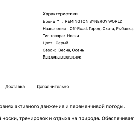
Характеристики
Бренд
:
REMINGTON SYNERGY WORLD
?
Назначение
:
Off-Road
,
Город
,
Охота
,
Рыбалка
Тип товара
:
Носки
Цвет
:
Серый
Сезон
:
Весна
,
Осень
Все характеристики
Доставка
Дополнительно
ловиях активного движения и переменчивой погоды.
 носки, тренировок и отдыха на природе. Обеспечива