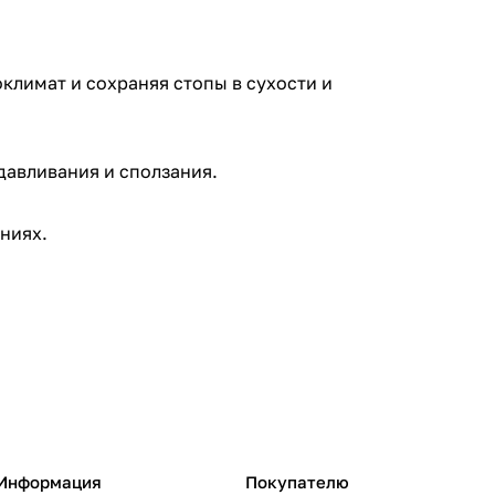
лимат и сохраняя стопы в сухости и
давливания и сползания.
ниях.
Информация
Покупателю