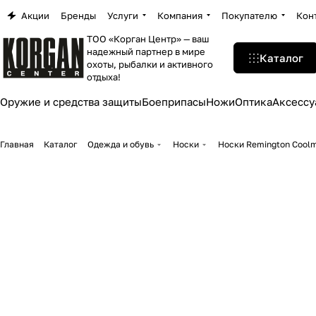
Акции
Бренды
Услуги
Компания
Покупателю
Кон
ТОО «Корган Центр» — ваш
надежный партнер в мире
Каталог
охоты, рыбалки и активного
отдыха!
Оружие и средства защиты
Боеприпасы
Ножи
Оптика
Аксессу
Главная
Каталог
Одежда и обувь
Носки
Носки Remington Coolm