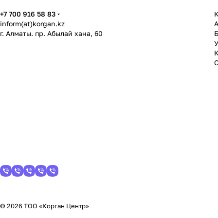
+7 700 916 58 83
К
inform(at)korgan.kz
г. Алматы. пр. Абылай хана, 60
У
© 2026 ТОО «Корган Центр»