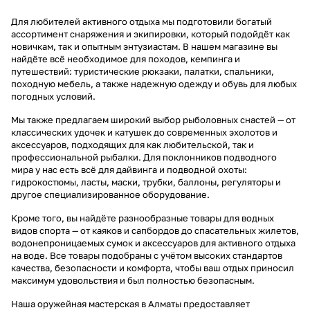
Для любителей активного отдыха мы подготовили богатый
ассортимент снаряжения и экипировки, который подойдёт как
новичкам, так и опытным энтузиастам. В нашем магазине вы
найдёте всё необходимое для походов, кемпинга и
путешествий: туристические рюкзаки, палатки, спальники,
походную мебель, а также надежную одежду и обувь для любых
погодных условий.
Мы также предлагаем широкий выбор рыболовных снастей — от
классических удочек и катушек до современных эхолотов и
аксессуаров, подходящих для как любительской, так и
профессиональной рыбалки. Для поклонников подводного
мира у нас есть всё для дайвинга и подводной охоты:
гидрокостюмы, ласты, маски, трубки, баллоны, регуляторы и
другое специализированное оборудование.
Кроме того, вы найдёте разнообразные товары для водных
видов спорта — от каяков и сапбордов до спасательных жилетов,
водонепроницаемых сумок и аксессуаров для активного отдыха
на воде. Все товары подобраны с учётом высоких стандартов
качества, безопасности и комфорта, чтобы ваш отдых приносил
максимум удовольствия и был полностью безопасным.
Наша оружейная мастерская в Алматы предоставляет