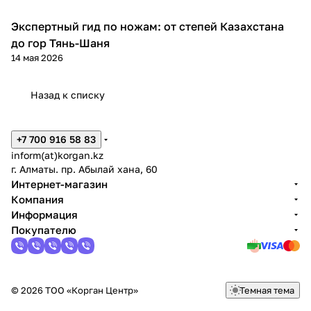
Экспертный гид по ножам: от степей Казахстана
Обзоры товаров
до гор Тянь-Шаня
14 мая 2026
Назад к списку
+7 700 916 58 83
inform(at)korgan.kz
г. Алматы. пр. Абылай хана, 60
Интернет-магазин
Компания
Информация
Покупателю
© 2026 ТОО «Корган Центр»
Темная тема