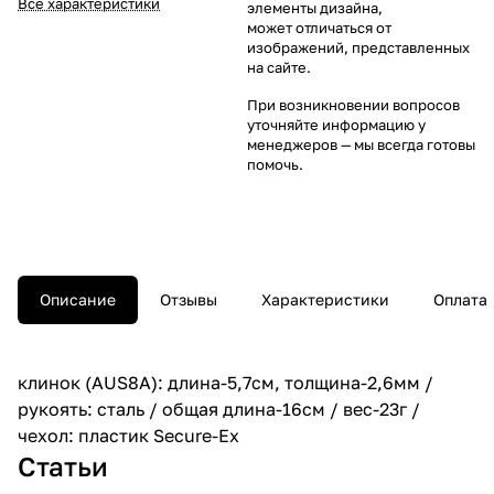
Все характеристики
элементы дизайна,
может отличаться от
изображений, представленных
на сайте.
При возникновении вопросов
уточняйте информацию у
менеджеров
— мы всегда готовы
помочь.
Описание
Отзывы
Характеристики
Оплата
клинок (AUS8A): длина-5,7см, толщина-2,6мм /
рукоять: сталь / общая длина-16см / вес-23г /
чехол: пластик Secure-Ex
Статьи