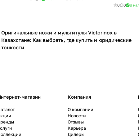
0
0
В на
Оригинальные ножи и мультитулы Victorinox в
Ножи
Казахстане: Как выбрать, где купить и юридические
тонкости
Интернет-магазин
Компания
аталог
О компании
Акции
Новости
Бренды
Отзывы
слуги
Карьера
Коллекции
Дилеры