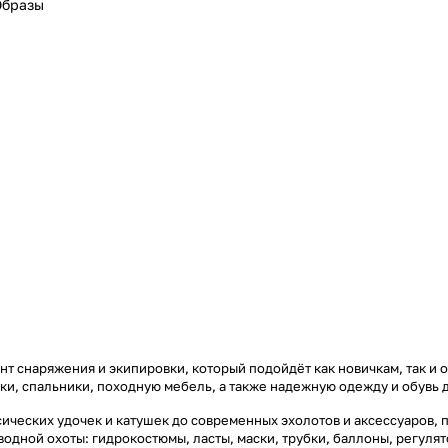
Образы
т снаряжения и экипировки, который подойдёт как новичкам, так и 
тки, спальники, походную мебель, а также надежную одежду и обувь 
ических удочек и катушек до современных эхолотов и аксессуаров, 
дводной охоты: гидрокостюмы, ласты, маски, трубки, баллоны, регул