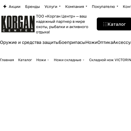
Акции
Бренды
Услуги
Компания
Покупателю
Кон
ТОО «Корган Центр» — ваш
надежный партнер в мире
Каталог
охоты, рыбалки и активного
отдыха!
Оружие и средства защиты
Боеприпасы
Ножи
Оптика
Аксессу
Главная
Каталог
Ножи
Ножи складные
Складной нож VICTORI