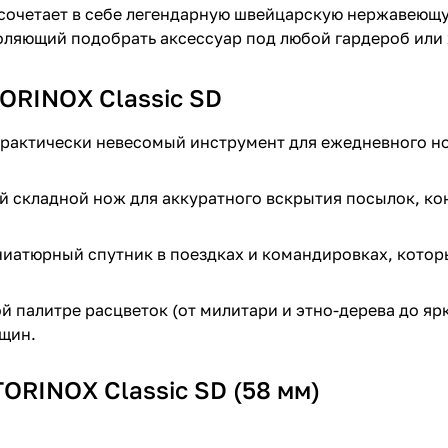
 сочетает в себе легендарную швейцарскую нержавеющу
оляющий подобрать аксессуар под любой гардероб или 
ORINOX Classic SD
рактически невесомый инструмент для ежедневного но
 складной нож для аккуратного вскрытия посылок, кон
атюрный спутник в поездках и командировках, котор
й палитре расцветок (от милитари и этно-дерева до ярк
щин.
ORINOX Classic SD (58 мм)