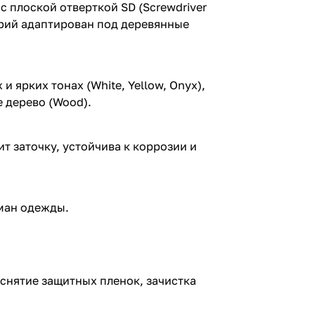
плоской отверткой SD (Screwdriver
арий адаптирован под деревянные
 ярких тонах (White, Yellow, Onyx),
 дерево (Wood).
т заточку, устойчива к коррозии и
рман одежды.
снятие защитных пленок, зачистка