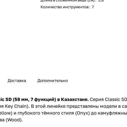
Длина в сложенном виде (см)
:
5,8
Количество инструментов
:
7
Доставка
Дополнительно
 SD (58 мм, 7 функций) в Казахстане.
Серия Classic S
я Key Chain). В этой линейке представлены модели в 
Yellow) и глубокого тёмного стиля (Onyx) до камуфляжн
ва (Wood).