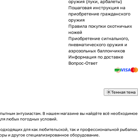
оружия (луки, арбалеты)
Пошаговая инструкция на
приобретение гражданского
оружия
Правила покупки охотничьих
ножей
Приобретение сигнального,
пневматического оружия и
аэрозольных баллончиков
Информация по доставке
Вопрос-Ответ
Темная тема
опытным энтузиастам. В нашем магазине вы найдёте всё необходимое
для любых погодных условий.
подходящих для как любительской, так и профессиональной рыбалки.
яторы и другое специализированное оборудование.