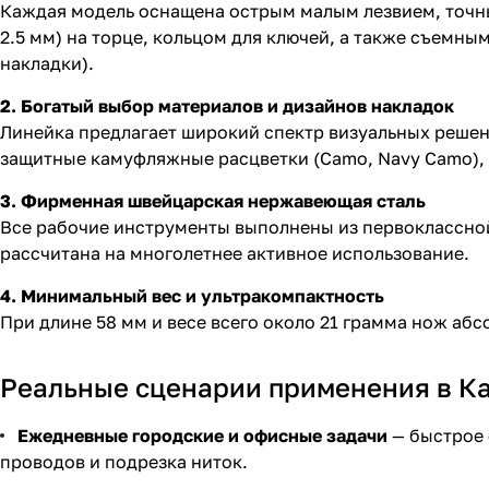
Каждая модель оснащена острым малым лезвием, точны
2.5 мм) на торце, кольцом для ключей, а также съемн
накладки).
2. Богатый выбор материалов и дизайнов накладок
Линейка предлагает широкий спектр визуальных решений
защитные камуфляжные расцветки (Camo, Navy Camo), 
3. Фирменная швейцарская нержавеющая сталь
Все рабочие инструменты выполнены из первоклассной 
рассчитана на многолетнее активное использование.
4. Минимальный вес и ультракомпактность
При длине 58 мм и весе всего около 21 грамма нож абс
Реальные сценарии применения в К
Ежедневные городские и офисные задачи
— быстрое 
проводов и подрезка ниток.