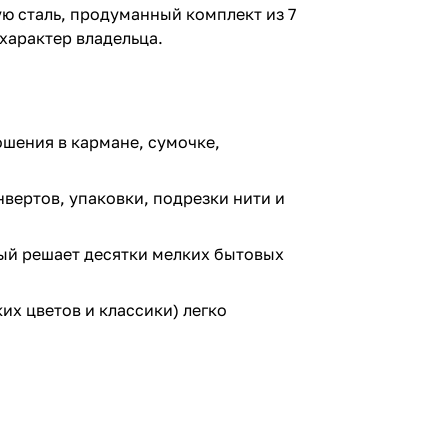
ю сталь, продуманный комплект из 7
характер владельца.
шения в кармане, сумочке,
вертов, упаковки, подрезки нити и
ый решает десятки мелких бытовых
их цветов и классики) легко