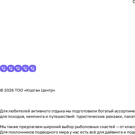
© 2026 ТОО «Корган Центр»
Для любителей активного отдыха мы подготовили богатый ассортимен
для походов, кемпинга и путешествий: туристические рюкзаки, пала
Мы также предлагаем широкий выбор рыболовных снастей — от класс
Для поклонников подводного мира у нас есть всё для дайвинга и по