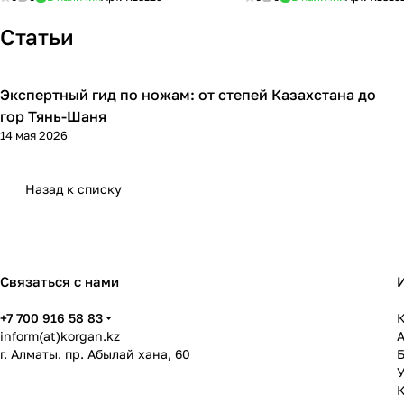
Статьи
Экспертный гид по ножам: от степей Казахстана до
Обзоры товаров
гор Тянь-Шаня
14 мая 2026
Назад к списку
Связаться с нами
+7 700 916 58 83
К
inform(at)korgan.kz
г. Алматы. пр. Абылай хана, 60
У