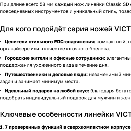
При длине всего 58 мм каждый нож линейки Classic SD
повседневных инструментов и уникальный стиль, позв
Для кого подойдёт серия ножей VICT
Ценители стильного EDC-снаряжения:
компактный, п
органайзере или в качестве ключного брелока.
Городские жители и офисные сотрудники:
элегантный
поддержания ухоженного вида в течение дня.
Путешественники и деловые люди:
незаменимый мини
задач и занимает минимум места.
Идеальный подарок на любой вкус:
благодаря богато
подобрать индивидуальный подарок для мужчин и жен
Ключевые особенности линейки VICT
1. 7 проверенных функций в сверхкомпактном корпусе