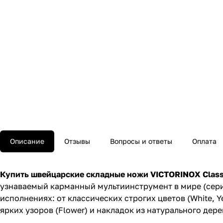
Описание
Отзывы
Вопросы и ответы
Оплата
Купить швейцарские складные ножи VICTORINOX Classic
узнаваемый карманный мультиинструмент в мире (сери
исполнениях: от классических строгих цветов (White, 
ярких узоров (Flower) и накладок из натурального дере