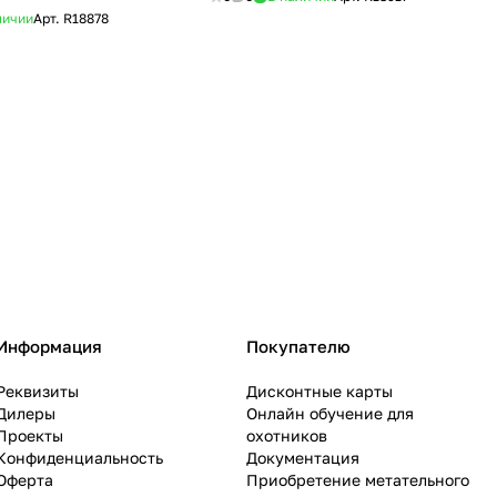
личии
Арт.
R18878
Информация
Покупателю
Реквизиты
Дисконтные карты
Дилеры
Онлайн обучение для
Проекты
охотников
Конфиденциальность
Документация
Оферта
Приобретение метательного