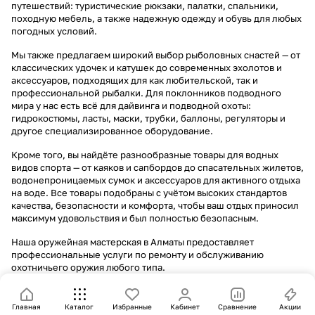
путешествий: туристические рюкзаки, палатки, спальники,
походную мебель, а также надежную одежду и обувь для любых
погодных условий.
Мы также предлагаем широкий выбор рыболовных снастей — от
классических удочек и катушек до современных эхолотов и
аксессуаров, подходящих для как любительской, так и
профессиональной рыбалки. Для поклонников подводного
мира у нас есть всё для дайвинга и подводной охоты:
гидрокостюмы, ласты, маски, трубки, баллоны, регуляторы и
другое специализированное оборудование.
Кроме того, вы найдёте разнообразные товары для водных
видов спорта — от каяков и сапбордов до спасательных жилетов,
водонепроницаемых сумок и аксессуаров для активного отдыха
на воде. Все товары подобраны с учётом высоких стандартов
качества, безопасности и комфорта, чтобы ваш отдых приносил
максимум удовольствия и был полностью безопасным.
Наша оружейная мастерская в Алматы предоставляет
профессиональные услуги по ремонту и обслуживанию
охотничьего оружия любого типа.
Главная
Каталог
Избранные
Кабинет
Сравнение
Акции