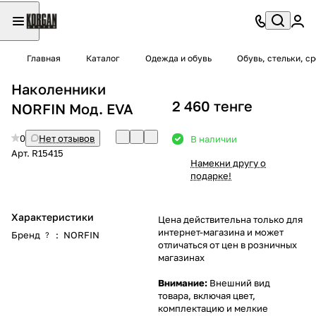
Главная
Каталог
Одежда и обувь
Обувь, стельки, с
Наколенники
2 460 тенге
NORFIN Мод. EVA
0
Нет отзывов
В наличии
Арт.
R15415
Намекни другу о
подарке!
Характеристики
Цена действительна только для
интернет-магазина и может
Бренд
:
NORFIN
?
отличаться от цен в розничных
магазинах
Внимание:
Внешний вид
товара, включая цвет,
комплектацию и мелкие