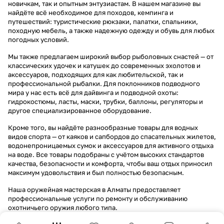
новичкам, так и опытным энтузиастам. В нашем магазине вы
найдёте всё необходимое для походов, кемпинга и
путешествий: туристические рюкзаки, палатки, спальники,
походную мебель, а также надежную одежду и обувь для любых
погодных условий.
Мы также предлагаем широкий выбор рыболовных снастей — от
классических удочек и катушек до современных эхолотов и
аксессуаров, подходящих для как любительской, так и
профессиональной рыбалки. Для поклонников подводного
мира у нас есть всё для дайвинга и подводной охоты:
гидрокостюмы, ласты, маски, трубки, баллоны, регуляторы и
другое специализированное оборудование.
Кроме того, вы найдёте разнообразные товары для водных
видов спорта — от каяков и сапбордов до спасательных жилетов,
водонепроницаемых сумок и аксессуаров для активного отдыха
на воде. Все товары подобраны с учётом высоких стандартов
качества, безопасности и комфорта, чтобы ваш отдых приносил
максимум удовольствия и был полностью безопасным.
Наша оружейная мастерская в Алматы предоставляет
профессиональные услуги по ремонту и обслуживанию
охотничьего оружия любого типа.