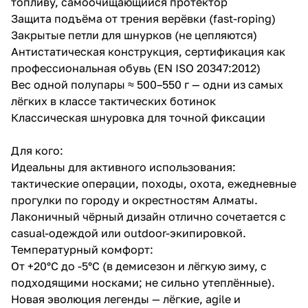
топливу, самоочищающийся протектор
Защита подъёма от трения верёвки (fast-roping)
Закрытые петли для шнурков (не цепляются)
Антистатическая конструкция, сертификация как
профессиональная обувь (EN ISO 20347:2012)
Вес одной полупары ≈ 500–550 г — одни из самых
лёгких в классе тактических ботинок
Классическая шнуровка для точной фиксации
Для кого:
Идеальны для активного использования:
тактические операции, походы, охота, ежедневные
прогулки по городу и окрестностям Алматы.
Лаконичный чёрный дизайн отлично сочетается с
casual-одеждой или outdoor-экипировкой.
Температурный комфорт:
От +20°C до -5°C (в демисезон и лёгкую зиму, с
подходящими носками; не сильно утеплённые).
Новая эволюция легенды — лёгкие, agile и