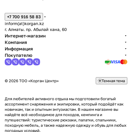
+7 700 916 58 83
inform(at)korgan.kz
г. Алматы. пр. Абылай хана, 60
Интернет-магазин
Компания
Информация
Покупателю
© 2026 ТОО «Корган Центр»
Темная тема
Для любителей активного отдыха мы подготовили богатый
ассортимент снаряжения и экипировки, который подойдёт как
новичкам, так и опытным энтузиастам. В нашем магазине вы
найдёте всё необходимое для походов, кемпинга и
путешествий: туристические рюкзаки, палатки, спальники,
походную мебель, а также надежную одежду и обувь для любых
погодных условий.