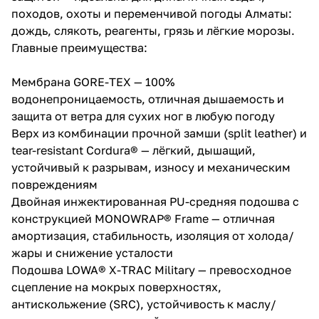
походов, охоты и переменчивой погоды Алматы:
дождь, слякоть, реагенты, грязь и лёгкие морозы.
Главные преимущества:
Мембрана GORE-TEX — 100%
водонепроницаемость, отличная дышаемость и
защита от ветра для сухих ног в любую погоду
Верх из комбинации прочной замши (split leather) и
tear-resistant Cordura® — лёгкий, дышащий,
устойчивый к разрывам, износу и механическим
повреждениям
Двойная инжектированная PU-средняя подошва с
конструкцией MONOWRAP® Frame — отличная
амортизация, стабильность, изоляция от холода/
жары и снижение усталости
Подошва LOWA® X-TRAC Military — превосходное
сцепление на мокрых поверхностях,
антискольжение (SRC), устойчивость к маслу/