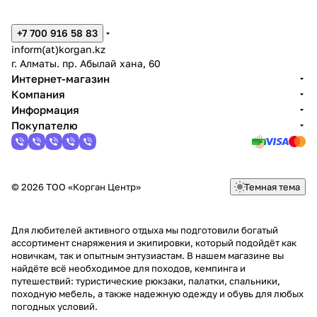
+7 700 916 58 83
inform(at)korgan.kz
г. Алматы. пр. Абылай хана, 60
Интернет-магазин
Компания
Информация
Покупателю
© 2026 ТОО «Корган Центр»
Темная тема
Для любителей активного отдыха мы подготовили богатый
ассортимент снаряжения и экипировки, который подойдёт как
новичкам, так и опытным энтузиастам. В нашем магазине вы
найдёте всё необходимое для походов, кемпинга и
путешествий: туристические рюкзаки, палатки, спальники,
походную мебель, а также надежную одежду и обувь для любых
погодных условий.