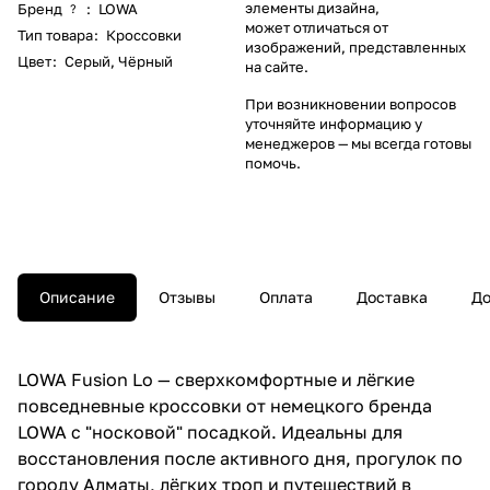
элементы дизайна,
Бренд
:
LOWA
?
может отличаться от
Тип товара
:
Кроссовки
изображений, представленных
Цвет
:
Серый
,
Чёрный
на сайте.
При возникновении вопросов
уточняйте информацию у
менеджеров
— мы всегда готовы
помочь.
Описание
Отзывы
Оплата
Доставка
До
LOWA Fusion Lo — сверхкомфортные и лёгкие
повседневные кроссовки от немецкого бренда
LOWA с "носковой" посадкой. Идеальны для
восстановления после активного дня, прогулок по
городу Алматы, лёгких троп и путешествий в