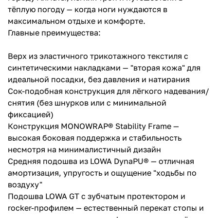
тёплую погоду — когда ноги нуждаются в
максимальном отдыхе и комфорте.
Главные преимущества:
Верх из эластичного трикотажного текстиля с
синтетическими накладками — "вторая кожа" для
идеальной посадки, без давления и натирания
Сок-подобная конструкция для лёгкого надевания/
снятия (без шнурков или с минимальной
фиксацией)
Конструкция MONOWRAP® Stability Frame —
высокая боковая поддержка и стабильность
несмотря на минималистичный дизайн
Средняя подошва из LOWA DynaPU® — отличная
амортизация, упругость и ощущение "ходьбы по
воздуху"
Подошва LOWA GT с зубчатым протектором и
rocker-профилем — естественный перекат стопы и