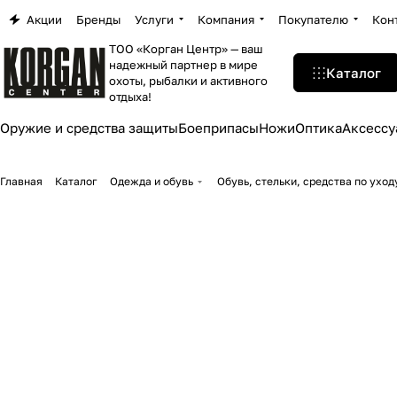
Акции
Бренды
Услуги
Компания
Покупателю
Кон
ТОО «Корган Центр» — ваш
надежный партнер в мире
Каталог
охоты, рыбалки и активного
отдыха!
Оружие и средства защиты
Боеприпасы
Ножи
Оптика
Аксессу
Главная
Каталог
Одежда и обувь
Обувь, стельки, средства по уход