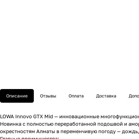
Описание
Отзывы
Оплата
Доставка
Допо
LOWA Innovo GTX Mid — инновационные многофункциона
Новинка с полностью переработанной подошвой и амор
окрестностям Алматы в переменчивую погоду — дождь, с
Главные преимущества: