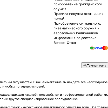
приобретение гражданского
оружия
Правила покупки охотничьих
ножей
Приобретение сигнального,
пневматического оружия и
аэрозольных баллончиков
Информация по доставке
Вопрос-Ответ
Темная тема
опытным энтузиастам. В нашем магазине вы найдёте всё необходимое
для любых погодных условий.
подходящих для как любительской, так и профессиональной рыбалки.
яторы и другое специализированное оборудование.
емых сумок и аксессуаров для активного отдыха на воде. Все товары