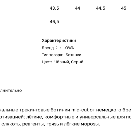
43,5
44
44,5
45
46,5
Характеристики
Бренд
:
LOWA
?
Тип товара
:
Ботинки
Цвет
:
Чёрный
,
Серый
лнительно
льные трекинговые ботинки mid-cut от немецкого бре
тизацией: лёгкие, комфортные и универсальные для по
лякоть, реагенты, грязь и лёгкие морозы.