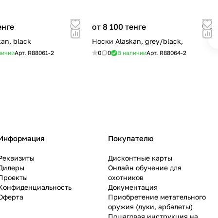
енге
от 8 100 тенге
an, black
Носки Alaskan, grey/black,
личии
Арт.
R88061-2
0
0
В наличии
Арт.
R88064-2
Информация
Покупателю
Реквизиты
Дисконтные карты
Дилеры
Онлайн обучение для
Проекты
охотников
Конфиденциальность
Документация
Оферта
Приобретение метательного
оружия (луки, арбалеты)
Пошаговая инструкция на