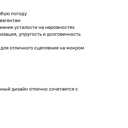
юбую погоду
реагентам
жение усталости на неровностях
зация, упругость и долговечность
ю для отличного сцепления на мокром
ный дизайн отлично сочетается с