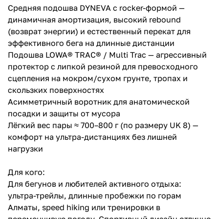
Средняя подошва DYNEVA с rocker-формой —
динамичная амортизация, высокий rebound
(возврат энергии) и естественный перекат для
эффективного бега на длинные дистанции
Подошва LOWA® TRAC® / Multi Trac — агрессивный
протектор с липкой резиной для превосходного
сцепления на мокром/сухом грунте, тропах и
скользких поверхностях
Асимметричный воротник для анатомической
посадки и защиты от мусора
Лёгкий вес пары ≈ 700–800 г (по размеру UK 8) —
комфорт на ультра-дистанциях без лишней
нагрузки
Для кого:
Для бегунов и любителей активного отдыха:
ультра-трейлы, длинные пробежки по горам
Алматы, speed hiking или тренировки в
переменчивую погоду. Спортивный дизайн отлично