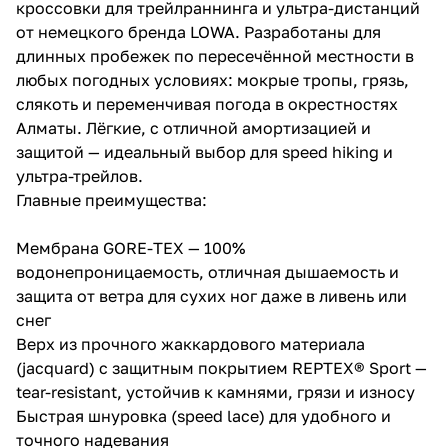
кроссовки для трейлраннинга и ультра-дистанций
от немецкого бренда LOWA. Разработаны для
длинных пробежек по пересечённой местности в
любых погодных условиях: мокрые тропы, грязь,
слякоть и переменчивая погода в окрестностях
Алматы. Лёгкие, с отличной амортизацией и
защитой — идеальный выбор для speed hiking и
ультра-трейлов.
Главные преимущества:
Мембрана GORE-TEX — 100%
водонепроницаемость, отличная дышаемость и
защита от ветра для сухих ног даже в ливень или
снег
Верх из прочного жаккардового материала
(jacquard) с защитным покрытием REPTEX® Sport —
tear-resistant, устойчив к камнями, грязи и износу
Быстрая шнуровка (speed lace) для удобного и
точного надевания