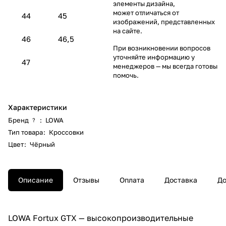
элементы дизайна,
может отличаться от
44
45
изображений, представленных
на сайте.
46
46,5
При возникновении вопросов
уточняйте информацию у
47
менеджеров
— мы всегда готовы
помочь.
Характеристики
Бренд
:
LOWA
?
Тип товара
:
Кроссовки
Цвет
:
Чёрный
Описание
Отзывы
Оплата
Доставка
До
LOWA Fortux GTX — высокопроизводительные