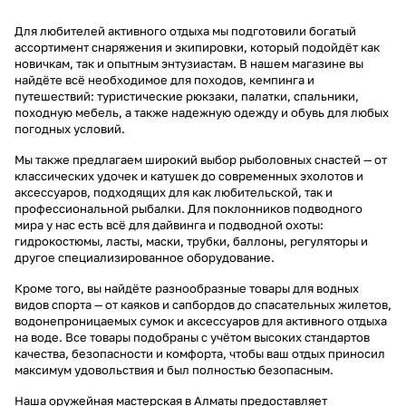
Для любителей активного отдыха мы подготовили богатый
ассортимент снаряжения и экипировки, который подойдёт как
новичкам, так и опытным энтузиастам. В нашем магазине вы
найдёте всё необходимое для походов, кемпинга и
путешествий: туристические рюкзаки, палатки, спальники,
походную мебель, а также надежную одежду и обувь для любых
погодных условий.
Мы также предлагаем широкий выбор рыболовных снастей — от
классических удочек и катушек до современных эхолотов и
аксессуаров, подходящих для как любительской, так и
профессиональной рыбалки. Для поклонников подводного
мира у нас есть всё для дайвинга и подводной охоты:
гидрокостюмы, ласты, маски, трубки, баллоны, регуляторы и
другое специализированное оборудование.
Кроме того, вы найдёте разнообразные товары для водных
видов спорта — от каяков и сапбордов до спасательных жилетов,
водонепроницаемых сумок и аксессуаров для активного отдыха
на воде. Все товары подобраны с учётом высоких стандартов
качества, безопасности и комфорта, чтобы ваш отдых приносил
максимум удовольствия и был полностью безопасным.
Наша оружейная мастерская в Алматы предоставляет