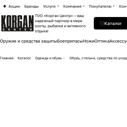
Акции
Бренды
Услуги
Компания
Покупателю
Кон
ТОО «Корган Центр» — ваш
надежный партнер в мире
Каталог
охоты, рыбалки и активного
отдыха!
Оружие и средства защиты
Боеприпасы
Ножи
Оптика
Аксессу
Главная
Каталог
Одежда и обувь
Обувь, стельки, средства по уход