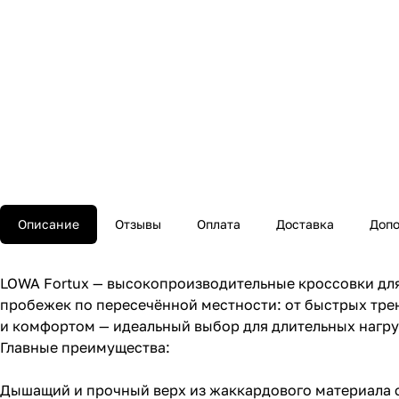
Описание
Отзывы
Оплата
Доставка
Допо
LOWA Fortux — высокопроизводительные кроссовки для
пробежек по пересечённой местности: от быстрых трени
и комфортом — идеальный выбор для длительных нагру
Главные преимущества:
Дышащий и прочный верх из жаккардового материала с