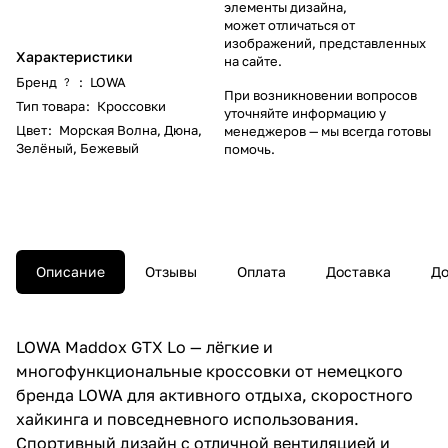
элементы дизайна,
может отличаться от
изображений, представленных
Характеристики
на сайте.
Бренд
:
LOWA
?
При возникновении вопросов
Тип товара
:
Кроссовки
уточняйте информацию у
Цвет
:
Морская Волна
,
Дюна
,
менеджеров
— мы всегда готовы
Зелёный
,
Бежевый
помочь.
Описание
Отзывы
Оплата
Доставка
До
LOWA Maddox GTX Lo — лёгкие и
многофункциональные кроссовки от немецкого
бренда LOWA для активного отдыха, скоростного
хайкинга и повседневного использования.
Спортивный дизайн с отличной вентиляцией и