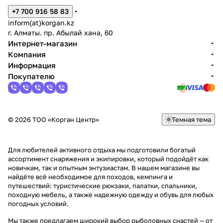
+7 700 916 58 83
inform(at)korgan.kz
г. Алматы. пр. Абылай хана, 60
Интернет-магазин
Компания
Информация
Покупателю
© 2026 ТОО «Корган Центр»
Темная тема
Для любителей активного отдыха мы подготовили богатый
ассортимент снаряжения и экипировки, который подойдёт как
новичкам, так и опытным энтузиастам. В нашем магазине вы
найдёте всё необходимое для походов, кемпинга и
путешествий: туристические рюкзаки, палатки, спальники,
походную мебель, а также надежную одежду и обувь для любых
погодных условий.
Мы также предлагаем широкий выбор рыболовных снастей — от