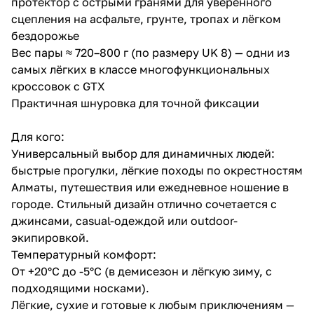
протектор с острыми гранями для уверенного
сцепления на асфальте, грунте, тропах и лёгком
бездорожье
Вес пары ≈ 720–800 г (по размеру UK 8) — одни из
самых лёгких в классе многофункциональных
кроссовок с GTX
Практичная шнуровка для точной фиксации
Для кого:
Универсальный выбор для динамичных людей:
быстрые прогулки, лёгкие походы по окрестностям
Алматы, путешествия или ежедневное ношение в
городе. Стильный дизайн отлично сочетается с
джинсами, casual-одеждой или outdoor-
экипировкой.
Температурный комфорт:
От +20°C до -5°C (в демисезон и лёгкую зиму, с
подходящими носками).
Лёгкие, сухие и готовые к любым приключениям —