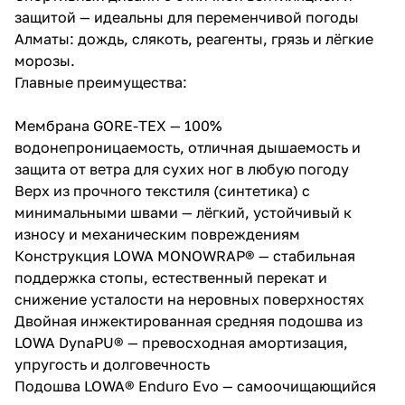
защитой — идеальны для переменчивой погоды
Алматы: дождь, слякоть, реагенты, грязь и лёгкие
морозы.
Главные преимущества:
Мембрана GORE-TEX — 100%
водонепроницаемость, отличная дышаемость и
защита от ветра для сухих ног в любую погоду
Верх из прочного текстиля (синтетика) с
минимальными швами — лёгкий, устойчивый к
износу и механическим повреждениям
Конструкция LOWA MONOWRAP® — стабильная
поддержка стопы, естественный перекат и
снижение усталости на неровных поверхностях
Двойная инжектированная средняя подошва из
LOWA DynaPU® — превосходная амортизация,
упругость и долговечность
Подошва LOWA® Enduro Evo — самоочищающийся