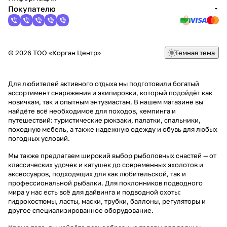
Покупателю
© 2026 ТОО «Корган Центр»
Темная тема
Для любителей активного отдыха мы подготовили богатый
ассортимент снаряжения и экипировки, который подойдёт как
новичкам, так и опытным энтузиастам. В нашем магазине вы
найдёте всё необходимое для походов, кемпинга и
путешествий: туристические рюкзаки, палатки, спальники,
походную мебель, а также надежную одежду и обувь для любых
погодных условий.
Мы также предлагаем широкий выбор рыболовных снастей — от
классических удочек и катушек до современных эхолотов и
аксессуаров, подходящих для как любительской, так и
профессиональной рыбалки. Для поклонников подводного
мира у нас есть всё для дайвинга и подводной охоты:
гидрокостюмы, ласты, маски, трубки, баллоны, регуляторы и
другое специализированное оборудование.