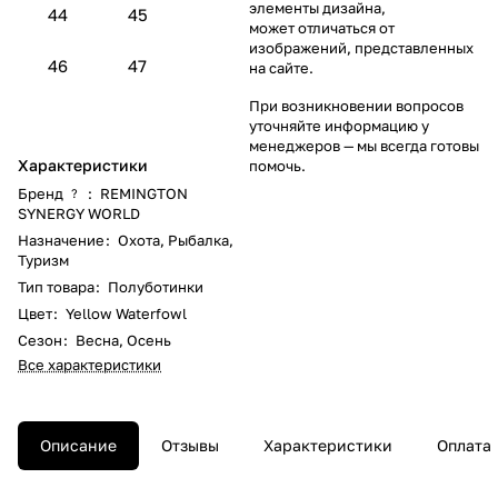
элементы дизайна,
44
45
может отличаться от
изображений, представленных
46
47
на сайте.
При возникновении вопросов
уточняйте информацию у
менеджеров
— мы всегда готовы
Характеристики
помочь.
Бренд
:
REMINGTON
?
SYNERGY WORLD
Назначение
:
Охота
,
Рыбалка
,
Туризм
Тип товара
:
Полуботинки
Цвет
:
Yellow Waterfowl
Сезон
:
Весна
,
Осень
Все характеристики
Описание
Отзывы
Характеристики
Оплата