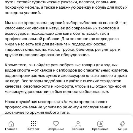
путешествий: туристические рюкзаки, палатки, спальники,
походную мебель, а также надежную одежду и обувь для любых
погодных условий.
Мы также предлагаем широкий выбор рыболовных снастей — от
классических удочек и катушек до современных эхолотов и
аксессуаров, подходящих для как любительской, так и
профессиональной рыбалки. Для поклонников подводного
мира у нас есть всё для дайвинга и подводной охоты:
гидрокостюмы, ласты, маски, трубки, баллоны, регуляторы и
другое специализированное оборудование.
Кроме того, вы найдёте разнообразные товары для водных
видов спорта — от каяков и сапбордов до спасательных жилетов,
водонепроницаемых сумок и аксессуаров для активного отдыха
на воде. Все товары подобраны с учётом высоких стандартов
качества, безопасности и комфорта, чтобы ваш отдых приносил
максимум удовольствия и был полностью безопасным.
Наша оружейная мастерская в Алматы предоставляет
профессиональные услуги по ремонту и обслуживанию
охотничьего оружия любого типа.
Главная
Каталог
Избранные
Кабинет
Сравнение
Акции