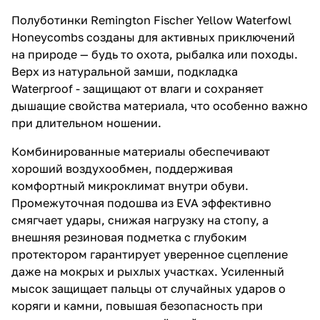
Полуботинки Remington Fischer Yellow Waterfowl
Honeycombs созданы для активных приключений
на природе — будь то охота, рыбалка или походы.
Верх из натуральной замши, подкладка
Waterproof - защищают от влаги и сохраняет
дышащие свойства материала, что особенно важно
при длительном ношении.
Комбинированные материалы обеспечивают
хороший воздухообмен, поддерживая
комфортный микроклимат внутри обуви.
Промежуточная подошва из EVA эффективно
смягчает удары, снижая нагрузку на стопу, а
внешняя резиновая подметка с глубоким
протектором гарантирует уверенное сцепление
даже на мокрых и рыхлых участках. Усиленный
мысок защищает пальцы от случайных ударов о
коряги и камни, повышая безопасность при