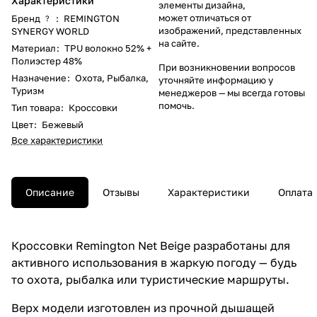
Характеристики
элементы дизайна,
может отличаться от
Бренд
:
REMINGTON
?
изображений, представленных
SYNERGY WORLD
на сайте.
Материал
:
TPU волокно 52% +
Полиэстер 48%
При возникновении вопросов
Назначение
:
Охота
,
Рыбалка
,
уточняйте информацию у
Туризм
менеджеров
— мы всегда готовы
помочь.
Тип товара
:
Кроссовки
Цвет
:
Бежевый
Все характеристики
Описание
Отзывы
Характеристики
Оплата
Кроссовки Remington Net Beige разработаны для
активного использования в жаркую погоду — будь
то охота, рыбалка или туристические маршруты.
Верх модели изготовлен из прочной дышащей