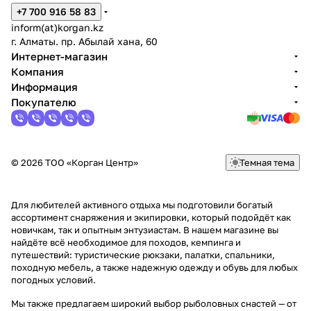
+7 700 916 58 83
inform(at)korgan.kz
г. Алматы. пр. Абылай хана, 60
Интернет-магазин
Компания
Информация
Покупателю
© 2026 ТОО «Корган Центр»
Темная тема
Для любителей активного отдыха мы подготовили богатый
ассортимент снаряжения и экипировки, который подойдёт как
новичкам, так и опытным энтузиастам. В нашем магазине вы
найдёте всё необходимое для походов, кемпинга и
путешествий: туристические рюкзаки, палатки, спальники,
походную мебель, а также надежную одежду и обувь для любых
погодных условий.
Мы также предлагаем широкий выбор рыболовных снастей — от