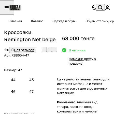
Главная
Каталог
Одежда и обувь
Обувь, стельки, с
Кроссовки
68 000 тенге
Remington Net beige
0
Нет отзывов
В наличии
Арт.
R88654-47
Намекни другу о
подарке!
Размер:
47
Цена действительна только для
44
45
интернет-магазина и может
отличаться от цен в розничных
46
47
магазинах
Внимание:
Внешний вид
товара, включая цвет,
комплектацию и мелкие