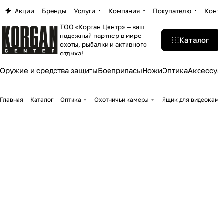
Акции
Бренды
Услуги
Компания
Покупателю
Кон
ТОО «Корган Центр» — ваш
надежный партнер в мире
Каталог
охоты, рыбалки и активного
отдыха!
Оружие и средства защиты
Боеприпасы
Ножи
Оптика
Аксессу
Главная
Каталог
Оптика
Охотничьи камеры
Ящик для видеока