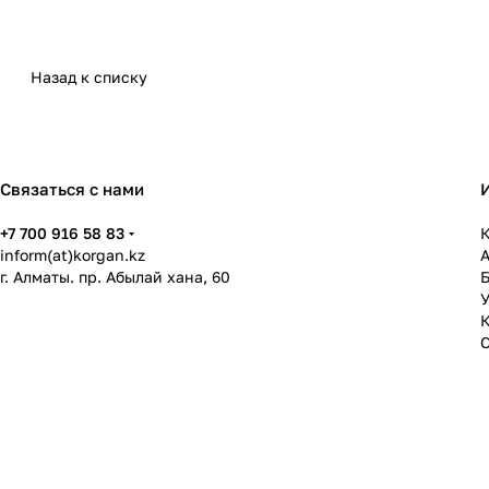
Назад к списку
Связаться с нами
+7 700 916 58 83
К
inform(at)korgan.kz
г. Алматы. пр. Абылай хана, 60
У