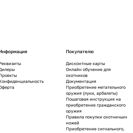
Информация
Покупателю
Реквизиты
Дисконтные карты
Дилеры
Онлайн обучение для
Проекты
охотников
Конфиденциальность
Документация
Оферта
Приобретение метательного
оружия (луки, арбалеты)
Пошаговая инструкция на
приобретение гражданского
оружия
Правила покупки охотничьих
ножей
Приобретение сигнального,