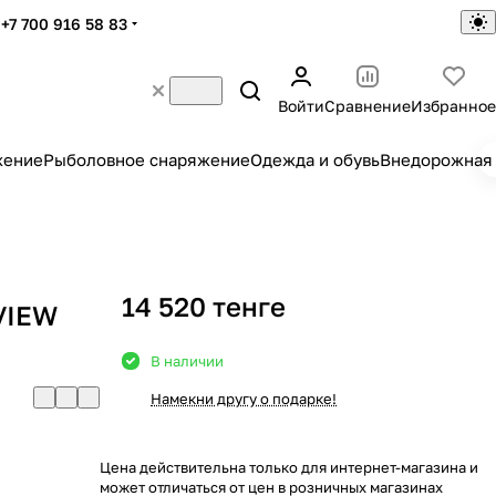
+7 700 916 58 83
Войти
Сравнение
Избранное
жение
Рыболовное снаряжение
Одежда и обувь
Внедорожная 
14 520 тенге
VIEW
В наличии
Намекни другу о подарке!
Цена действительна только для интернет-магазина и
может отличаться от цен в розничных магазинах