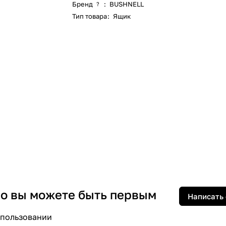
Бренд
:
BUSHNELL
?
Тип товара
:
Ящик
 но вы можете быть первым
Написать
спользовании